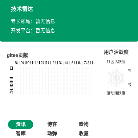
技术雷达
专长领域：暂无信息
开发平台：暂无信息
用户活跃度
gitee贡献
资讯
博客
造物
智库
动弹
收藏