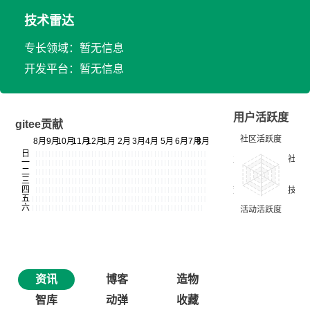
技术雷达
专长领域：暂无信息
开发平台：暂无信息
用户活跃度
gitee贡献
资讯
博客
造物
智库
动弹
收藏