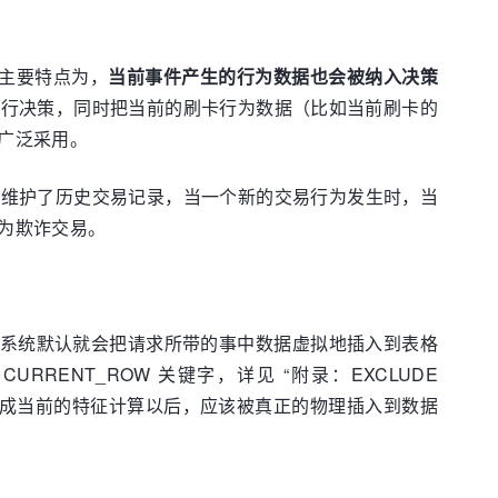
其主要特点为，
当前事件产生的行为数据也会被纳入决策
进行决策，同时把当前的刷卡行为数据（比如当前刷卡的
广泛采用。
中维护了历史交易记录，当一个新的交易行为发生时，当
为欺诈交易。
式中，系统默认就会把请求所带的事中数据虚拟地插入到表格
RENT_ROW 关键字，详见 “附录：EXCLUDE
在完成当前的特征计算以后，应该被真正的物理插入到数据