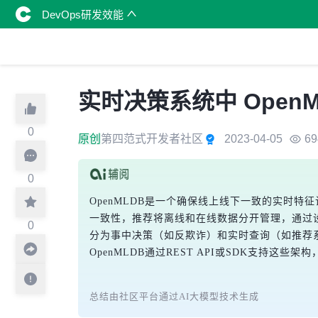
DevOps研发效能
实时决策系统中 Open
0
原创
第四范式开发者社区
2023-04-05
69
0
OpenMLDB是一个确保线上线下一致的实时
一致性，推荐将离线和在线数据分开管理，通过
0
分为事中决策（如反欺诈）和实时查询（如推荐系统
OpenMLDB通过REST API或SDK支持这
总结由社区平台通过AI大模型技术生成