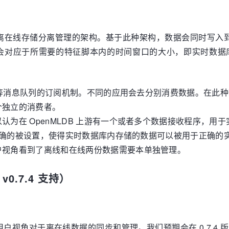
在线存储分离管理的架构。基于此种架构，数据会同时写入到离
置会对应于所需要的特征脚本内的时间窗口的大小，即实时数
a 等消息队列的订阅机制。不同的应用会去分别消费数据。在此种架
个独立的消费者。
在 OpenMLDB 上游有一个或者多个数据接收程序，用于实
需要正确的被设置，使得实时数据库内存储的数据可以被用于正确的
户视角看到了离线和在线两份数据需要本单独管理。
.7.4 支持）
户视角对于离在线数据的同步和管理。我们预期会在 0.7.4