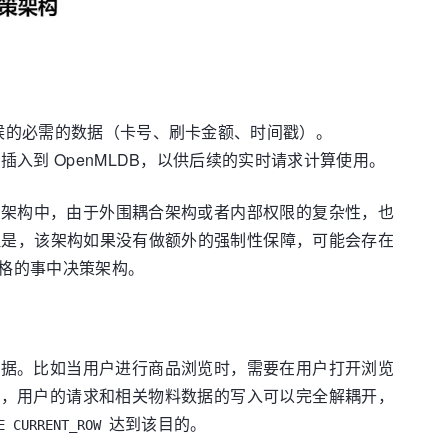
生时候的必需的数据（卡号、刷卡金额、时间戳）。
插入到 OpenMLDB，以供后续的实时请求计算使用。
企业应用架构中，由于外围耦合架构或者内部权限的复杂性，也
。但是，该架构如果没有做额外的强制性保障，可能会存在
格的事中决策架构。
数据。比如当用户进行商品浏览时，需要在用户打开浏览
下，用户的请求和相关物料数据的写入可以完全解耦开，
达到该目的。
E CURRENT_ROW