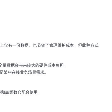
物理上仅有一份数据，也节省了管理维护成本。但此种方式
储全量数据会带来较大的硬件成本负担。
法满足某些在线业务场景需求。
而是和离线数仓配合使用。