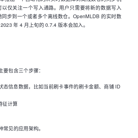
可以仅关注一个写入通路。用户只需要将新的数据写入
地同步到一个或者多个离线数仓。OpenMLDB 的实时数
年 4 月上旬的 0.7.4 版本会加入。
其主要包含三个步骤：
前事件的状态信息数据，比如当前刷卡事件的刷卡金额、商铺 ID
时特征计算
两种常见的应用架构。