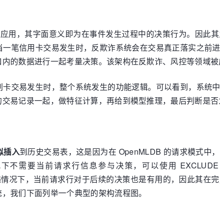
决策的应用，其字面意义即为在事件发生过程中的决策行为。因此
当一笔信用卡交易发生时，反欺诈系统会在交易真正落实之前
口内的数据进行一起考量决策。该架构在反欺诈、风控等领域被
刷卡交易发生时，整个系统发生的功能逻辑。可以看到，系统
的交易记录一起，做特征计算，再给到模型推理，最后判断是否
拟插入
到历史交易表，这是因为在 OpenMLDB 的请求模
要当前请求行信息参与决策，可以使用 EXCLUDE CUR
，在普遍情况下，当前请求行对于后续的决策也是有用的，因此其
统，我们下面列举一个典型的架构流程图。