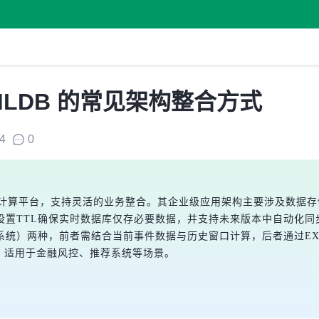
MLDB 的常见架构整合方式
4
0
特征计算平台，支持灵活的业务整合。其企业级应用架构主要涉及数据
设置TTL确保实时数据库仅存必要数据，并支持未来版本中自动化同
）两种，前者需结合当前事件数据与历史窗口计算，后者通过EXCLU
些架构，适用于金融风控、推荐系统等场景。