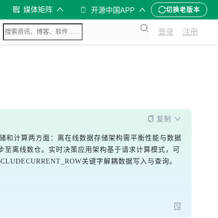
媒体矩阵
开源中国APP
切换老版本
登录
注册
复制
存储和计算两方面：离在线数据存储架构需平衡性能与数据
步至离线数仓。实时决策应用架构基于请求计算模式，可
DECURRENT_ROW关键字解耦数据写入与查询。