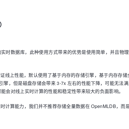
）
DB 的实时数据库，此种使用方式带来的优势是使用简单，并且
：
 为了保证线上性能，默认使用了基于内存的存储引擎，基于内存存
存储引擎，但是磁盘存储会带来 3-7x 左右的性能下降，可能无
可能会对线上实时计算的性能和稳定性带来较大的负面影响。
的实时计算能力，我们并不推荐存储全量数据在 OpenMLDB，