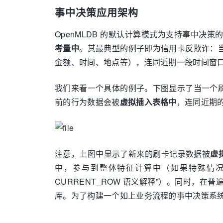
事中决策应用架构
OpenMLDB 的默认计算模式为支持事中
考量中
。其最典型的例子即为信用卡反欺诈：
金额、时间、地点等），连同近期一段时间窗
我们来看一个具体的例子。下图显示了当一个
前的行为数据会被
虚拟插入表格中
，连同近期
注意，上图中显示了新来的刷卡记录数据被
虚
中，参与到整体特征计算中（如果特殊情况下不需
CURRENT_ROW 语义解释”）。同时
库。为了构建一个如上业务流程的事中决策系