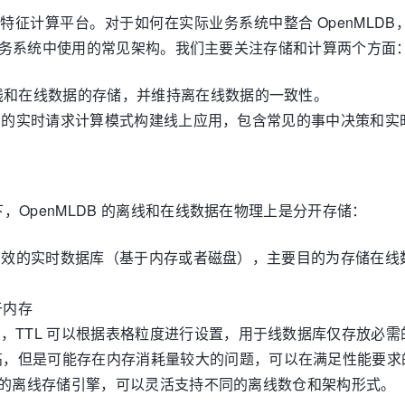
时特征计算平台。对于如何在实际业务系统中整合 OpenMLDB
级业务系统中使用的常见架构。我们主要关注存储和计算两个方面
线和在线数据的存储，并维持离在线数据的一致性。
DB 的实时请求计算模式构建线上应用，包含常见的事中决策和
OpenMLDB 的离线和在线数据在物理上是分开存储：
一个高效的实时数据库（基于内存或者磁盘），主要目的为存储在
于内存
），TTL 可以根据表格粒度进行设置，用于线数据库仅存放必
高，但是可能存在内存消耗量较大的问题，可以在满足性能要求
供独立的离线存储引擎，可以灵活支持不同的离线数仓和架构形式。