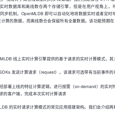
实时数据库和离线数仓两个存储引擎，但是在用户视角上，
的同步机制，OpenMLDB 即可以自动化地将数据实时或者定时
的数据，而离线数仓会保留所有全量数据。该功能预期在 2023 
nMLDB 线上实时计算引擎提供的基于请求的实时计算模式，
MLDB SDKs 发送计算请求（request），该请求可选带有当
已经部署上线的特征计算逻辑，进行按需（on-demand）的实
起请求的客户端，完成本次实时计算请求
MLDB 的实时请求计算模式的常见应用搭建架构。我们会介绍