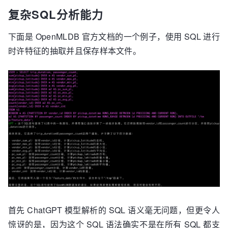
复杂SQL分析能力
下面是 OpenMLDB 官方文档的一个例子，使用 SQL 进行
时许特征的抽取并且保存样本文件。
首先 ChatGPT 模型解析的 SQL 语义毫无问题，但更令人
惊讶的是，因为这个 SQL 语法确实不是在所有 SQL 都支