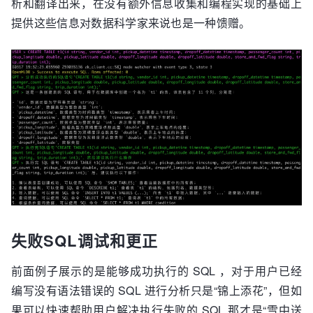
析和翻译出来，在没有额外信息收集和编程实现的基础上
提供这些信息对数据科学家来说也是一种馈赠。
失败SQL调试和更正
前面例子展示的是能够成功执行的 SQL ，对于用户已经
编写没有语法错误的 SQL 进行分析只是“锦上添花”，但如
果可以快速帮助用户解决执行失败的 SQL 那才是“雪中送