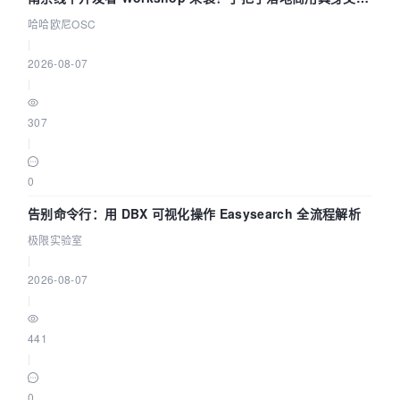
智能 Agent 应用
哈哈欧尼OSC
|
2026-08-07
|
307
|
0
告别命令行：用 DBX 可视化操作 Easysearch 全流程解析
极限实验室
|
2026-08-07
|
441
|
0