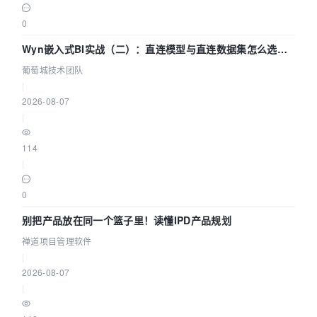
0
Wyn嵌入式BI实战（二）：直连模型与直连数据集怎么选，
参数为什么不生效？| 葡萄城技术团队
葡萄城技术团队
|
2026-08-07
|
114
|
0
别把产品放在同一个篮子里！读懂IPD产品规划
禅道项目管理软件
|
2026-08-07
|