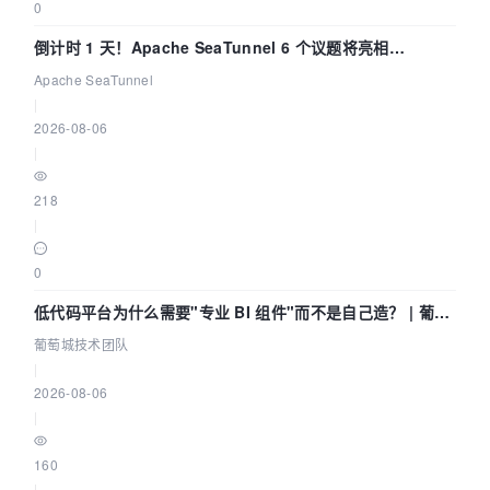
0
倒计时 1 天！Apache SeaTunnel 6 个议题将亮相
Community Over Code Asia 2026
Apache SeaTunnel
|
2026-08-06
|
218
|
0
低代码平台为什么需要"专业 BI 组件"而不是自己造？ | 葡萄
城技术团队
葡萄城技术团队
|
2026-08-06
|
160
|