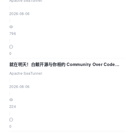
Apache SeaTunnel
|
2026-08-06
|
796
|
0
就在明天！白鲸开源与你相约 Community Over Code
Asia 2026 主题演讲！
Apache SeaTunnel
|
2026-08-06
|
224
|
0