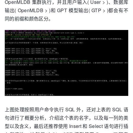
OpenMLDB 集群执行，并且用户输入( User > )、数据库
输出( OpenMLDB > )和 GPT 模型输出( GTP > )都会有不
同的前缀和颜色区分。
上图处理按照用户命令执行 SQL 外，还对上表的 SQL 语
句进行了概要分析，介绍这个表的名字，以及每一列的类
型以及含义，最后还推荐使用 Insert 和 Select 语句进行插