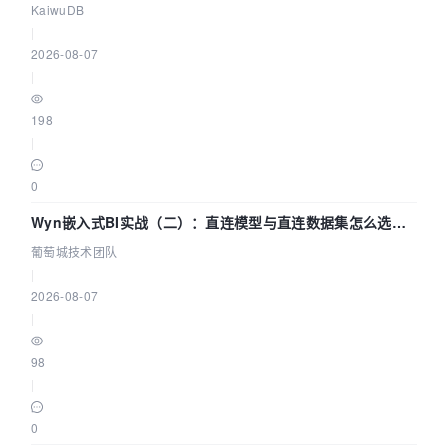
技术路径
KaiwuDB
|
2026-08-07
|
198
|
0
Wyn嵌入式BI实战（二）：直连模型与直连数据集怎么选，
参数为什么不生效？| 葡萄城技术团队
葡萄城技术团队
|
2026-08-07
|
98
|
0