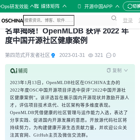
媒体矩阵
vOps研发效能
开源中国APP
切
登录
名单揭晓！OpenMLDB 获评 2022 年
度中国开源社区健康案例
第四范式开发者社区
2023-01-31
321
0
复制
2023年1月13日，OpenMLDB社区在OSCHINA主办的
2022年度OSC中国开源项目评选中获评“2022中国开源社
区健康案例”。该评选旨在展示国内开源现状并激励开源人
才，评估项目技术迭代、社区架构等多维度表现。
OpenMLDB凭借健康的社区管理与运作能力入选，表达了
分享实践、促进国内开源发展的意愿。开放源代码社区将
持续努力，为构建健康开源生态贡献力量，并欢迎公众关
注其官网、GitHub主页及微信交流群。