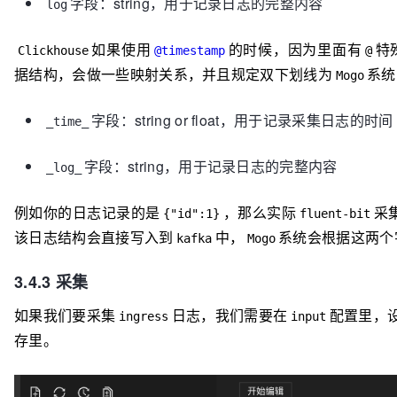
字段：string，用于记录日志的完整内容
log
如果使用
的时候，因为里面有
特
Clickhouse
@timestamp
@
据结构，会做一些映射关系，并且规定双下划线为
系统
Mogo
字段：string or float，用于记录采集日志的时间
_time_
字段：string，用于记录日志的完整内容
_log_
例如你的日志记录的是
，那么实际
采
{"id":1}
fluent-bit
该日志结构会直接写入到
中，
系统会根据这两个
kafka
Mogo
3.4.3 采集
如果我们要采集
日志，我们需要在
配置里，
ingress
input
存里。