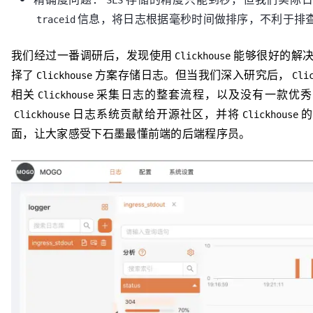
SLS
信息，将日志根据毫秒时间做排序，不利于排
traceid
我们经过一番调研后，发现使用
能够很好的解决
Clickhouse
择了
方案存储日志。但当我们深入研究后，
Clickhouse
Cli
相关
采集日志的整套流程，以及没有一款优秀
Clickhouse
日志系统贡献给开源社区，并将
的
Clickhouse
Clickhouse
面，让大家感受下石墨最懂前端的后端程序员。