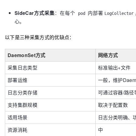
SideCar方式采集
：在每个
内部署
pod
LogCollector
心。
以下是三种采集方式的优缺点：
DaemonSet方式
网络方式
采集日志类型
标准输出+文件
部署运维
一般，维护Daemo
日志分类存储
可通过容器/路径
支持集群规模
取决于配置数
适用场景
日志分类明确、
资源消耗
中