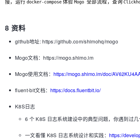
接，运行
体验
全部流程，查询
docker-compose
Mogo
Clickh
8 资料
github地址: https://github.com/shimohq/mogo
Mogo文档：https://mogo.shimo.im
Mogo使用文档：
https://mogo.shimo.im/doc/AV62KU
fluent-bit文档：
https://docs.fluentbit.io/
K8S日志
6 个 K8S 日志系统建设中的典型问题，你遇到过
一文看懂 K8S 日志系统设计和实践：
https://develo