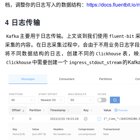
档，调整你的日志写入的数据结构：
https://docs.fluentbit.io/
4 日志传输
主要用于日志传输。上文说到我们使用
Kafka
fluent-bit
采集的内容。在日志采集过程中，会由于不用业务日志字段
将不同数据结构的日志，创建不同的
表，映
Clickhouse
中需要创建一个
的Kaf
Clickhouse
ingress_stdout_stream