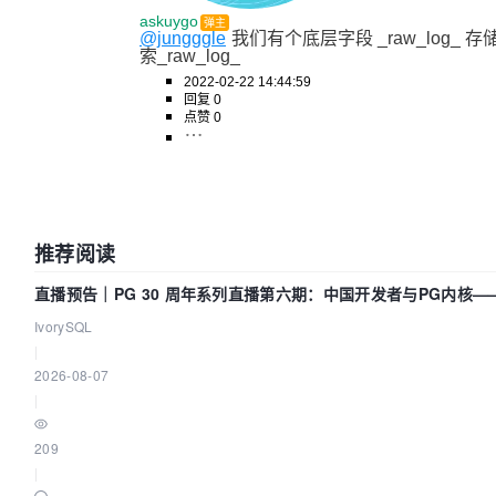
askuygo
弹主
@jungggle
我们有个底层字段 _raw_log
索_raw_log_
2022-02-22 14:44:59
回复 0
点赞 0
推荐阅读
直播预告｜PG 30 周年系列直播第六期：中国开发者与PG内核
IvorySQL
|
2026-08-07
|
209
|