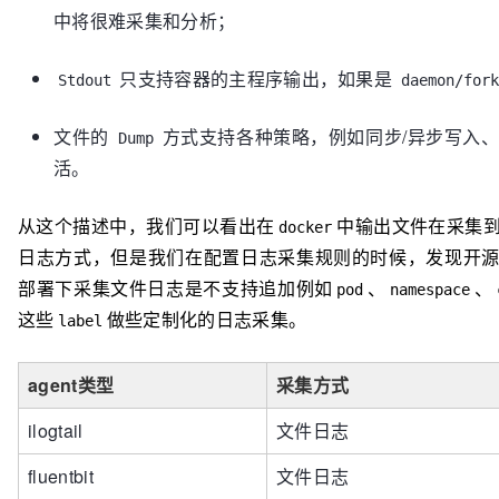
中将很难采集和分析；
只支持容器的主程序输出，如果是
Stdout
daemon/fork
文件的
方式支持各种策略，例如同步/异步写入
Dump
活。
从这个描述中，我们可以看出在
中输出文件在采集
docker
日志方式，但是我们在配置日志采集规则的时候，发现开
部署下采集文件日志是不支持追加例如
、
、
pod
namespace
这些
做些定制化的日志采集。
label
agent类型
采集方式
ilogtail
文件日志
fluentbit
文件日志