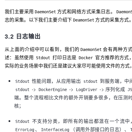
我们主要采用
方式和网络方式采集日志。
DaemonSet
Daemon
志的采集。以下我们主要介绍下
方式的采集方式。 
DeamonSet
3.2 日志输出
从上面的介绍中可以看到，我们的
会有两种方
DaemonSet
述：虽然使用
打印日志是
官方推荐的方式
Stdout
Docker
实际的业务场景中我们还是建议大家尽可能使用文件的方式
性能问题，从应用输出
到服务端，中
Stdout
stdout
->
->
-> 序列化成
stdout
DockerEngine
LogDriver
J
端。整个流程相比文件的额外开销要多很多，在压测时
核；
不支持分类，即所有的输出都混在一个流中
Stdout
、
（调用外部接口的日志）、
ErrorLog
InterfaceLog