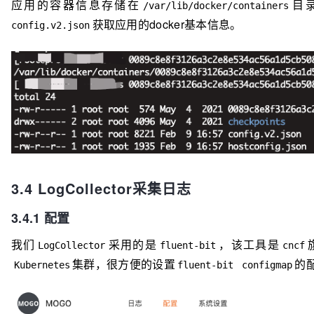
应用的容器信息存储在
目
/var/lib/docker/containers
获取应用的docker基本信息。
config.v2.json
3.4 LogCollector采集日志
3.4.1 配置
我们
采用的是
，该工具是
LogCollector
fluent-bit
cncf
集群，很方便的设置
的
Kubernetes
fluent-bit
configmap