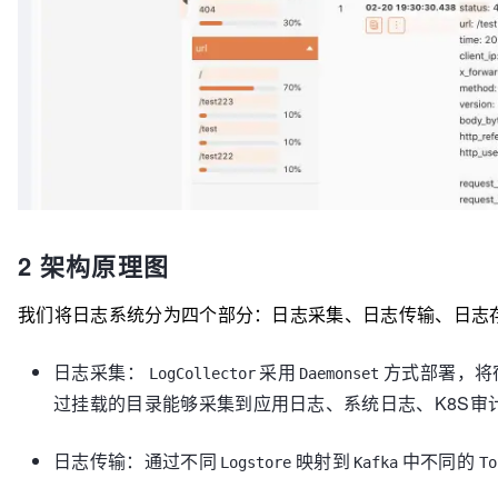
2 架构原理图
我们将日志系统分为四个部分：日志采集、日志传输、日志
日志采集：
采用
方式部署，将
LogCollector
Daemonset
过挂载的目录能够采集到应用日志、系统日志、K8S审
日志传输：通过不同
映射到
中不同的
Logstore
Kafka
To