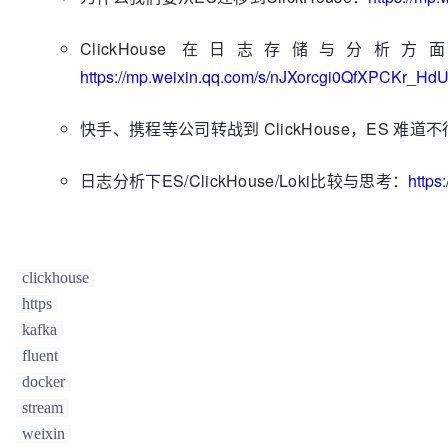
ClickHouse 在日志存储与分析方面作为
https://mp.weixin.qq.com/s/nJXorcgi0QfXPCKr_Hd
快手、携程等公司转战到 ClickHouse，ES 难道
日志分析下ES/ClickHouse/Loki比较与思考：
https
clickhouse
https
kafka
fluent
docker
stream
weixin