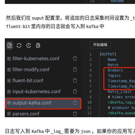
然后我们在
配置里，将追加的日志采集时间设置为
ouput
_
里内存的日志就会写入到
中
fluent-bit
kafka
日志写入到
中
需要为
，如果你的应用写
Kafka
_log_
json