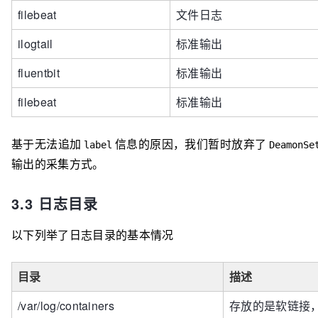
filebeat
文件日志
ilogtail
标准输出
fluentbit
标准输出
filebeat
标准输出
基于无法追加
信息的原因，我们暂时放弃了
label
DeamonSe
输出的采集方式。 ​
3.3 日志目录
以下列举了日志目录的基本情况
目录
描述
/var/log/containers
存放的是软链接，软