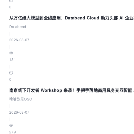
0
从万亿级大模型到全线应用：Databend Cloud 助力头部 AI 企业
Databend
|
2026-08-07
|
181
|
0
南京线下开发者 Workshop 来袭！手把手落地商用具身交互智能 A
哈哈欧尼OSC
|
2026-08-07
|
279