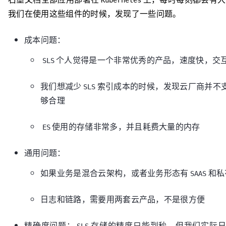
Kubernetes
我们在使用这些组件的时候，发现了一些问题。
成本问题：
个人觉得是一个非常优秀的产品，速度快，交互
SLS
我们想减少
索引成本的时候，发现云厂商并不
SLS
够合理
使用的存储非常多，并且耗费大量的内存
ES
通用问题：
如果业务是混合云架构，或者业务形态有
和私
SAAS
日志和链路，需要用两套云产品，不是很方便
精确度问题：
存储的精度只能到秒，但我们实际