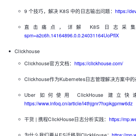
9 个技巧，解决 K8S 中的日志输出问题：
https://d
直击痛点，详解 K8S 日志
spm=a2c6h.14164896.0.0.24031164UoPfIX
Clickhouse
Clickhouse官方文档：
https://clickhouse.com/
Clickhouse作为Kubernetes日志管理解决方案中
Uber 如何使用 ClickHou
https://www.infoq.cn/article/l4thjgnr7hxpkgpmw6dz
干货 | 携程ClickHouse日志分析实践：
https://mp
为什么我们要从ES迁移到ClickHouse：
https://m