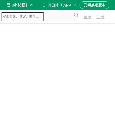
媒体矩阵
开源中国APP
切换老版本
登录
注册