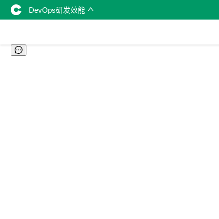
DevOps研发效能