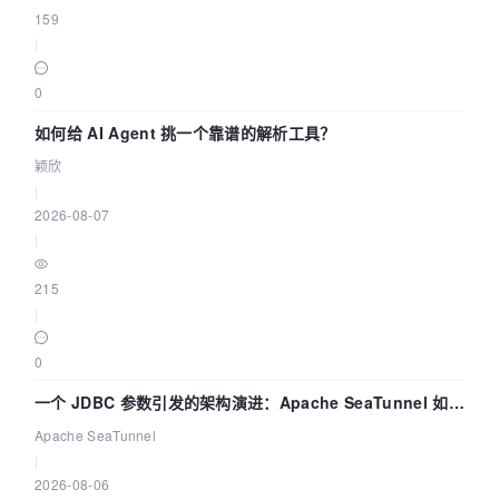
159
|
0
如何给 AI Agent 挑一个靠谱的解析工具？
颖欣
|
2026-08-07
|
215
|
0
一个 JDBC 参数引发的架构演进：Apache SeaTunnel 如何
解决数据同步中的“定时 Flush”难题
Apache SeaTunnel
|
2026-08-06