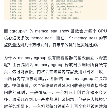
而 cgroup-v1 的 memcg_stat_show 函数会对每个 CPU
核心遍历多次 memcg tree，而在一个 memcg tress 的节
点数量达到几十万级别时，其带来的耗时是灾难性的。
为什么 memory cgroup 没有随着容器的销毁而立即释放
呢？主要是因为 memory cgroup 释放时会遍历所有缓存
页，这可能很慢，内核会在这些内存需要用到时才回收，
当所有内存页被清理后，相应的 memory cgroup 才会释
放。整体来看，这个策略是通过延迟回收来分摊直接整体
回收的耗时，一般情况下，一台机器上创建容器不会太
多，通常几百到几千基本都没什么问题，但是在大规模定
时任务场景下，一台机器每分钟都有上百个容器被创建和