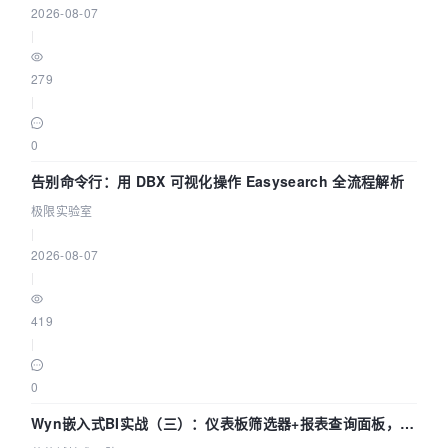
2026-08-07
|
279
|
0
告别命令行：用 DBX 可视化操作 Easysearch 全流程解析
极限实验室
|
2026-08-07
|
419
|
0
Wyn嵌入式BI实战（三）：仪表板筛选器+报表查询面板，参