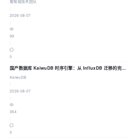
数联动全闭环
葡萄城技术团队
|
2026-08-07
|
99
|
0
国产数据库 KaiwuDB 时序引擎：从 InfluxDB 迁移的完整
技术路径
KaiwuDB
|
2026-08-07
|
364
|
0