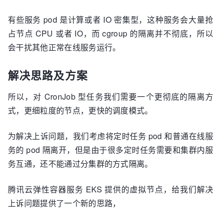
有些服务 pod 是计算或者 IO 密集型，这种服务会大量抢
占节点 CPU 或者 IO，而 cgroup 的隔离并不彻底，所以
会干扰其他正常在线服务运行。
解决思路及方案
所以，对 CronJob 型任务我们需要一个更彻底的隔离方
式，更细粒度的节点，更快的调度模式。
为解决上诉问题，我们考虑将定时任务 pod 和普通在线服
务的 pod 隔离开，但是由于很多定时任务需要和集群内服
务互通，还不能通过分集群的方式隔离。
腾讯云弹性容器服务 EKS 提供的虚拟节点，给我们解决
上诉问题提供了一个新的思路，