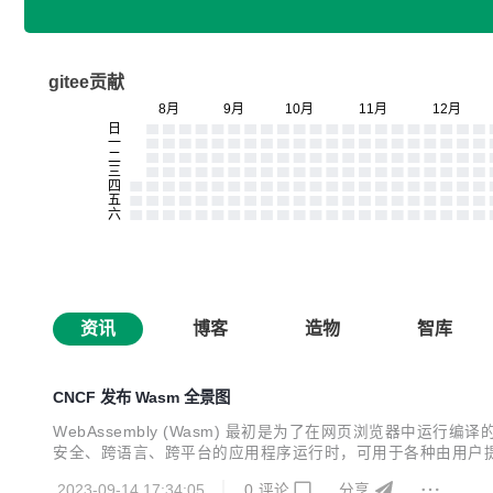
gitee贡献
资讯
博客
造物
智库
CNCF 发布 Wasm 全景图
WebAssembly (Wasm) 最初是为了在网页浏览器中
安全、跨语言、跨平台的应用程序运行时，可用于各种由用户
2023-09-14 17:34:05
0
评论
分享