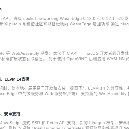
PI
Wasm API、高级 socket networking WasmEdge 0.12.0
lugin 系统使社区可以轻松地向 WasmEdge 增加功能 通过 plugin 
和兼容性的提升 新的 plugin 系...
pto 等 WebAssembly 提案，优化了 C API 与 macOS 开发者的开发体验。 
标准扩展状态获取信息。 对于使用 OpenVINO 后端启用 WASI-NN 的构建
..
强、LLVM 14支持
-in）机制，使本地扩展更易于开发和安装，提高了与 LLVM 14 的兼容性，并支
WasmEdge 中的微服务和 Web 服务客户端） 支持新的 WebAssembl
mbly 程序访问本地库提供的功能和特性的桥梁。 这是我们使用更多特性和函数.
体验、安卓支持
avaScript 流式 SSR 和 Fetch API 支持、新的 bindgen 框架、
）函数 安卓和 OpenHarmony Kubernetes 漏洞修复和性能提升 W