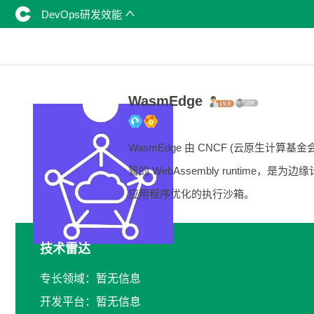
DevOps研发效能
WasmEdge
WasmEdge 由 CNCF (云原生计算基金会
管的 WebAssembly runtime，是为边
应用程序优化的执行沙箱。
技术雷达
专长领域：暂无信息
开发平台：暂无信息