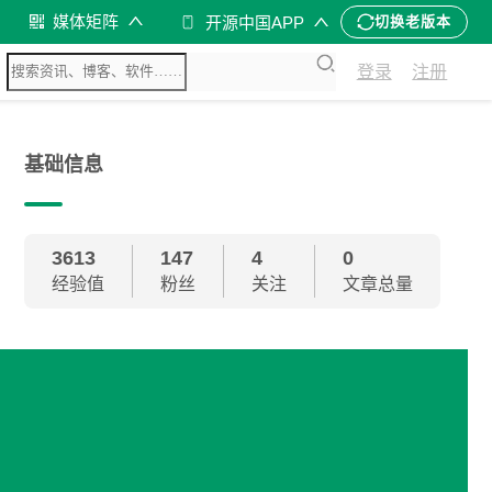
媒体矩阵
开源中国APP
切换老版本
登录
注册
基础信息
3613
147
4
0
经验值
粉丝
关注
文章总量