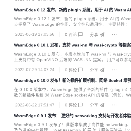
WasmEdge 0.12 发布，新的 plugin 系统，用于 AI 的 Wasm A
WasmEdge 0.12.1 发布：新的 plugin 系统、用于 AI 的 
步提高了 WasmEdge 的性能、安全性和通用性。 主要特性： 新的 p
改进了 host SDK ，使 WasmEdge 能够实现更好地被嵌入 性能
2023-06-19 17:03:56
0
评论
分享
WasmEdge 0.10.1 发布，支持 wasi-nn 与 wasi-crypto 等提案
WasmEdge 0.10.1 发布，本版本增加了 wasi-nn 与 wasi-cry
上支持带有 OpenVINO 后端的 WASI-NN 提案。 用户可以参考
NN_BACKEND="OpenVINO"。 以 plugin 的方式在 Ubuntu 2.
2022-07-29 14:07:24
0
评论
分享
WasmEdge 0.10.0 发布！新的插件扩展机制、网络 Socket 增
在 0.10.0 版本中，WasmEdge 提供了全新的插件（plug
数的新插件系统 对 WasmEdge socket API 的增强（例如，
地 host 函数的新插件系统 host 函数是允许 WebAsse
2022-06-22 17:51:47
0
评论
分享
WasmEdge 0.9.1 发布！ 更好的 networking 支持与开发者
WasmEdge 0.9.1 发布了！此版本集成了高性能 networking、J
及改进的内存管理。 WebAssembly 扩展 流式服务端渲染（SSR