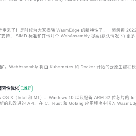
使用场景的非标准和试验性扩展，例如 netw...
新年的脚步走来了！是时候为大家揭晓 WasmEdge 的新特性了，一起解锁 2
SIMD 标准和其他几个 WebAssembly 提案(默认情况下) 更多 Jav
Go API 和 Reactr 集成 Dapr 集成 一种新的通用 Wasm...
”。WebAssembly 将由 Kubernetes 和 Docker 开拓的
K、兼容性优化
已推荐
S X（Intel 和 M1）、Windows 10 以及配备 ARM 32 位芯片的 I
的和改进的 API。在 C、Rust 和 Golang 应用程序中嵌入 WasmE
asmEdge 为服务网格带来了高性能 API 路...