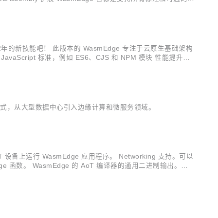
022年的新技能吧！ 此版本的 WasmEdge 专注于云原生基础架构
aScript 标准，例如 ES6、CJS 和 NPM 模块 性能提升，
云原生编程模式，从大型数据中心引入边缘计算和微服务领域。
oT 设备上运行 WasmEdge 应用程序。 Networking 支持。可以
dge 函数。 WasmEdge 的 AoT 编译器的通用二进制输出。在云