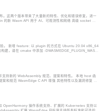
 和 0.12.1 已经发布。这两个版本带来了大量新的特性、优化和错误修复，进一
的新 Wasm API 用于 AI、可观测性和网络 高级 socket 网络
新增 feature: 以 plugin 的方式在 Ubuntu 20.04 x86_64
，请在 cmake 中添加 -DWASMEDGE_PLUGIN_WASI_
持新的 WebAssembly 规范、提案和特性。 本地 host 函
y 提案和规范 WasmEdge C API 增强 其他特性以及漏洞修复 本
..
安卓和 OpenHarmony 操作系统支持、扩展的 Kubernetes 支持以
ebAssembly 扩展 WasmEdge 目标是支持所有标准和可选的标