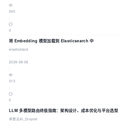
345
|
0
将 Embedding 模型加载到 Elasticsearch 中
elasticstack
|
2026-08-06
|
313
|
0
LLM 多模型路由终极指南：架构设计、成本优化与平台选型
卓普云AI_Droplet
|