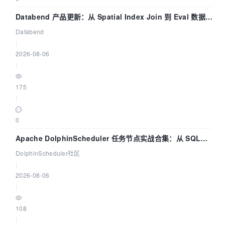
Databend 产品更新：从 Spatial Index Join 到 Eval 数据管
道
Databend
|
2026-08-06
|
175
|
0
Apache DolphinScheduler 任务节点实战合集：从 SQL、
DataX 到 Spark、Flink 一次配置全打通
DolphinScheduler社区
|
2026-08-06
|
108
|