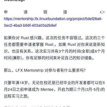
申请链接 👉
https://mentorship.lfx.linuxfoundation.org/project/5def28a6-
3ec2-4ba3-b56f-403a03a2b9ef
如果你对 Rust 感兴趣，这次的任务不容错过。这次的三个
任务都需要申请者掌握 Rust 。如果 Rust 对你来说是新知
识，也没有关系。这次实习共有3个月的时间(全职)或6个月
时间(兼职)，你有足够的时间来补足自己的知识储备。
那么，LFX Mentorship 对参与者有什么要求吗？
只要年满18岁，无论在校还是已经毕业的开发者都可以在5
月24日之前申请成为 Mentee，开启为期三个月(3月-5月)的
远程实习之旅。