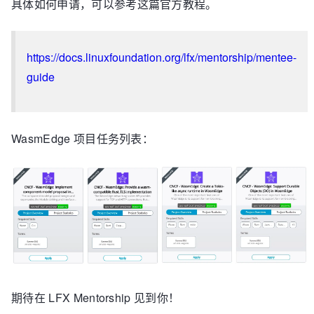
具体如何申请，可以参考这篇官方教程。
https://docs.linuxfoundation.org/lfx/mentorship/mentee-
guide
WasmEdge 项目任务列表：
期待在 LFX Mentorship 见到你！