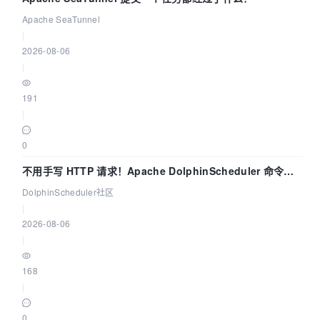
Apache SeaTunnel
|
2026-08-06
|
191
|
0
不用手写 HTTP 请求！Apache DolphinScheduler 命令行
dsctl 两分钟上手
DolphinScheduler社区
|
2026-08-06
|
168
|
0