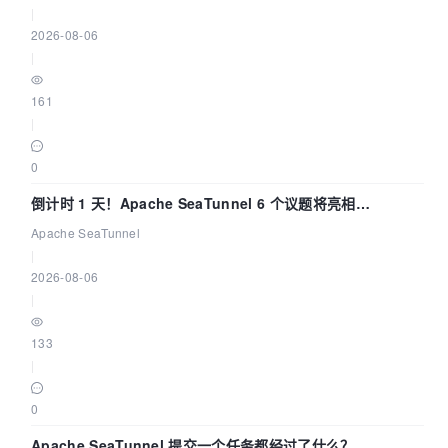
|
2026-08-06
|
161
|
0
倒计时 1 天！Apache SeaTunnel 6 个议题将亮相
Community Over Code Asia 2026
Apache SeaTunnel
|
2026-08-06
|
133
|
0
Apache SeaTunnel 提交一个任务都经过了什么？