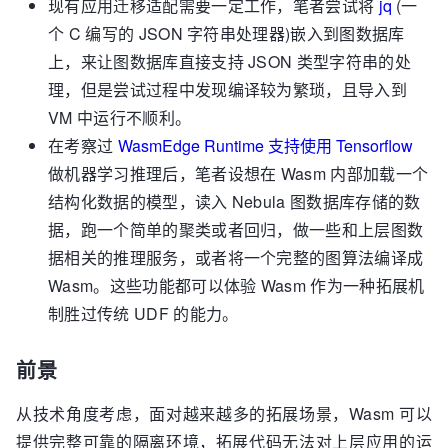
现有应用迁移适配需要一定工作，笔者尝试将
jq
(一
个 C 编写的 JSON 字符串处理器)嵌入到图数据库
上，来让图数据库直接支持 JSON 类型字符串的处
理，但是尝试过程中发现编译较为繁琐，且导入到
VM 中运行不顺利。
在考察过
WasmEdge Runtime 支持使用 Tensorflow
做机器学习推理后，笔者设想在 Wasm 内部加载一个
结构化数据的模型，读入 Nebula 图数据库存储的数
据，跑一个简单的聚类或者回归，做一些和上层图数
据相关的推理服务，或者将一个完整的图算法编译成
Wasm。这些功能都可以体验 Wasm 作为一种拓展机
制胜过传统 UDF 的能力。
前景
从技术角度考虑，面对越来越多的拓展场景，Wasm 可以
提供完整可靠的隔离环境，拓展代码无法对上层应用的运