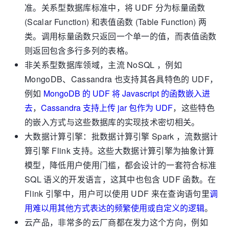
准。关系型数据库标准中，将 UDF 分为标量函数
(Scalar Function) 和表值函数 (Table Function) 两
类。调用标量函数只返回一个单一的值，而表值函数
则返回包含多行多列的表格。
非关系型数据库领域，主流 NoSQL ，例如
MongoDB、Cassandra 也支持其各具特色的 UDF，
例如
MongoDB 的 UDF 将 Javascript 的函数嵌入进
去
，
Cassandra 支持上传 jar 包作为 UDF
，这些特色
的嵌入方式与这些数据库的实现技术密切相关。
大数据计算引擎：批数据计算引擎 Spark ，流数据计
算引擎 Flink 支持。这些大数据计算引擎为抽象计算
模型，降低用户使用门槛，都会设计的一套符合标准
SQL 语义的开发语言，这其中也包含 UDF 函数。在
Flink 引擎中，用户可以使用 UDF 来在查询语句里
调
用难以用其他方式表达的频繁使用或自定义的逻辑
。
云产品，非常多的云厂商都在发力这个方向，例如