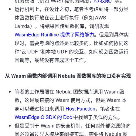
机的权限（例如 WASI 提供的网络，
IO 权限
）等。
运行机制上，在设计之初，笔者也考虑到将一部分具
体函数执行放在云上进行执行（例如 AWS
Lamda），将结果回传到数据库，调研发现
WasmEdge Runtime 提供了网络能力
。但是到具体实
现时，需要考虑的点还是比较多的，比如如何协同这
种“云 UDF ”和本地 UDF 的交互、如何规划函数运行
回调等，最终没有完成这个工作。
从 Wasm 函数内部调用 Nebula 图数据库的接口没有实现
笔者的工作局限在 Nebula 图数据库调用 Wasm 函
数，这是最直接的 Wasm 使用方式，但是 Wasm 本
身可以通过接口来调用
Host Function
，笔者也在
WasmEdge C SDK 的 Doc
中找到了类似的方法。
但是受制于 Wasm 的安全机制，任何对外部资源的访
问必须通过导入模块来间接实现，需要将 Nebula 图