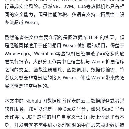
行造成安全风险。虽然V8、JVM、Lua等虚拟机也具备相
同的安全能力，但是性能体积、多语言支持、拓展性上没
办法超越 Wasm。
虽然笔者在文中主要介绍的是图数据库 UDF 的实现，但
是经验同样适用于任何想用 Wasm 做扩展的项目，得益于
WasmEdge、Wasmtime等虚拟机已经屏蔽了非常多的底
层执行细节，大部分工作集中在宿主机与 Wasm 扩展程序
之间的交互、函数注册删除、函数调用、数据传输等，笔
者认为想要非常迅速的接入 Wasm，体验 Wasm 带来的拓
展体验是非常容易的。
本文中的 Nebula 图数据库所代表的云上数据服务或者说
软件服务，都可以说是一种 SaaS 平台，如果 SaaS 平台
允许类似 UDF 这样的用户自定义代码直接上传到平台本
身，开发者就不需要维护处理回调的中间层来减少数据链