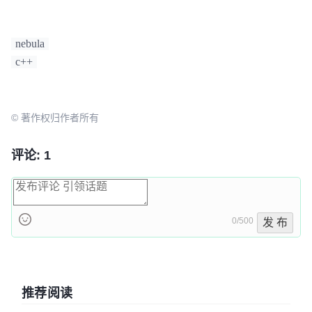
nebula
c++
© 著作权归作者所有
评论: 1
0/500
发 布
推荐阅读