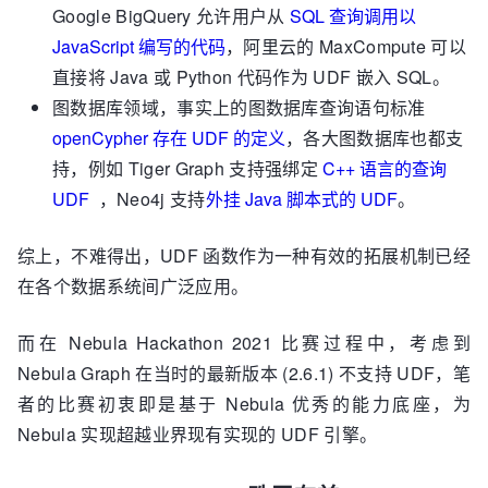
Google BigQuery 允许用户从
SQL 查询调用以
JavaScript 编写的代码
，阿里云的 MaxCompute 可以
直接将 Java 或 Python 代码作为 UDF 嵌入 SQL。
图数据库领域，事实上的图数据库查询语句标准
openCypher 存在 UDF 的定义
，各大图数据库也都支
持，例如 Tiger Graph 支持强绑定
C++ 语言的查询
UDF
，Neo4j 支持
外挂 Java 脚本式的 UDF
。
综上，不难得出，UDF 函数作为一种有效的拓展机制已经
在各个数据系统间广泛应用。
而在 Nebula Hackathon 2021 比赛过程中，考虑到
Nebula Graph 在当时的最新版本 (2.6.1) 不支持 UDF，笔
者的比赛初衷即是基于 Nebula 优秀的能力底座，为
Nebula 实现超越业界现有实现的 UDF 引擎。