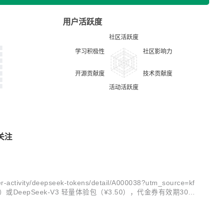
用户活跃度
关注
ty/deepseek-tokens/detail/A000038?utm_source=kf
.00）或DeepSeek-V3 轻量体验包（¥3.50），代金券有效期30