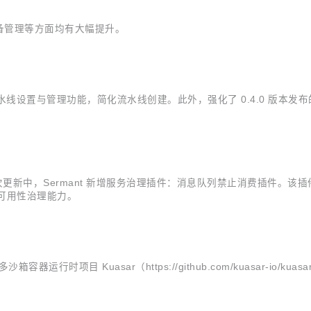
备管理等方面均有大幅提升。
CI/CD 流水线设置与管理功能，简化流水线创建。此外，强化了 0.4.0
e 版本，这次更新中，Sermant 新增服务治理插件：消息队列禁止消费插件。
的可用性治理能力。
器运行时项目 Kuasar（https://github.com/kuasar-io