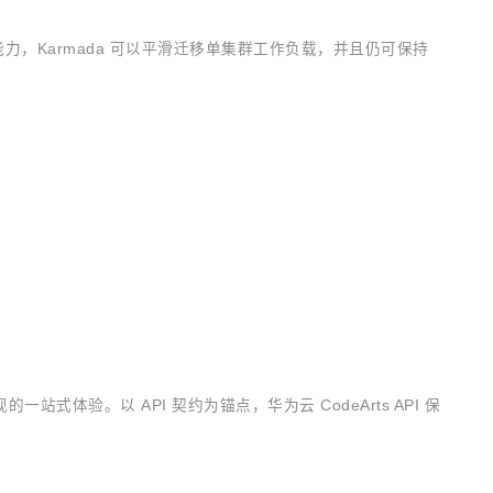
的能力，Karmada 可以平滑迁移单集群工作负载，并且仍可保持
站式体验。以 API 契约为锚点，华为云 CodeArts API 保