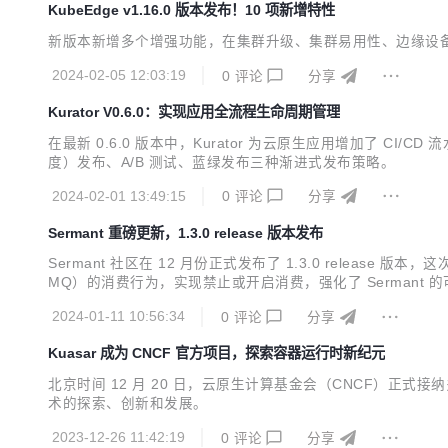
KubeEdge v1.16.0 版本发布！10 项新增特性
新版本新增多个增强功能，在集群升级、集群易用性、边缘设
2024-02-05 12:03:19
0
评论
分享
Kurator V0.6.0：实现应用全流程生命周期管理
在最新 0.6.0 版本中，Kurator 为云原生应用增加了 
度）发布、A/B 测试、蓝绿发布三种渐进式发布策略。
2024-02-01 13:49:15
0
评论
分享
Sermant 重磅更新，1.3.0 release 版本发布
Sermant 社区在 12 月份正式发布了 1.3.0 releas
MQ）的消费行为，实现禁止或开启消费，强化了 Sermant 
2024-01-11 10:56:34
0
评论
分享
Kuasar 成为 CNCF 官方项目，探索容器运行时新纪元
北京时间 12 月 20 日，云原生计算基金会（CNCF）正式接纳多沙箱容
术的探索、创新和发展。
2023-12-26 11:42:19
0
评论
分享