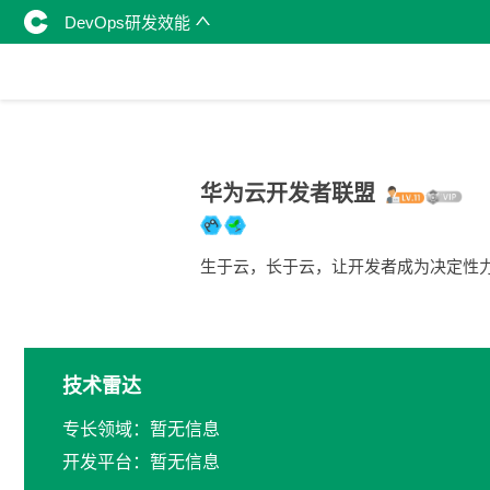
DevOps研发效能
华为云开发者联盟
生于云，长于云，让开发者成为决定性
技术雷达
专长领域：暂无信息
开发平台：暂无信息