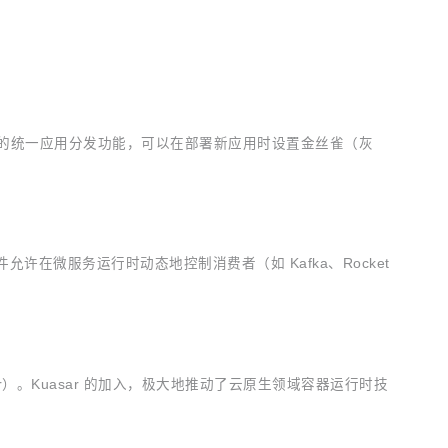
 版本发布的统一应用分发功能，可以在部署新应用时设置金丝雀（灰
该插件允许在微服务运行时动态地控制消费者（如 Kafka、Rocket
/kuasar）。Kuasar 的加入，极大地推动了云原生领域容器运行时技