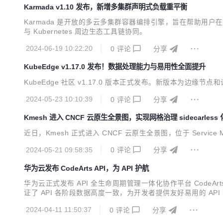
Karmada v1.10 发布，新增多集群声明式负载重平衡
Karmada 是开放的多云多集群容器编排引擎，旨在帮助用户在多
与 Kubernetes 周边生态工具链协同。
2024-06-19 10:22:20
0
评论
分享
KubeEdge v1.17.0 发布！数据处理能力与易用性全面提升
KubeEdge 社区 v1.17.0 版本正式发布。新版本为边
2024-05-23 10:10:39
0
评论
分享
Kmesh 进入 CNCF 云原生全景图，实现网格治理 sidecarless 
近日，Kmesh 正式进入 CNCF 云原生全景图，位于 Service 
2024-05-21 09:58:35
0
评论
分享
华为云发布 CodeArts API，为 API 护航
华为云正式发布 API 全生命周期管理一体化协作平台 CodeArt
证了 API 各阶段数据高度一致，为开发者提供友好易用的 AP
2024-04-11 11:50:37
0
评论
分享