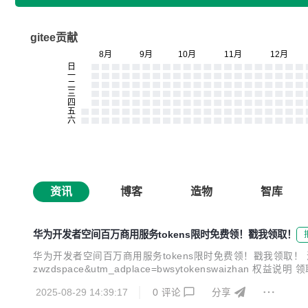
gitee贡献
资讯
博客
造物
智库
华为开发者空间百万商用服务tokens限时免费领！戳我领取！
华为开发者空间百万商用服务tokens限时免费领！戳我领取！ 活动链接：https://de
zwzdspace&utm_adplace=bwsytokenswaizhan
天。 2. 每周一至周日为一个周期，每个账号在每个周期内只能领取
2025-08-29 14:39:17
0
评论
分享