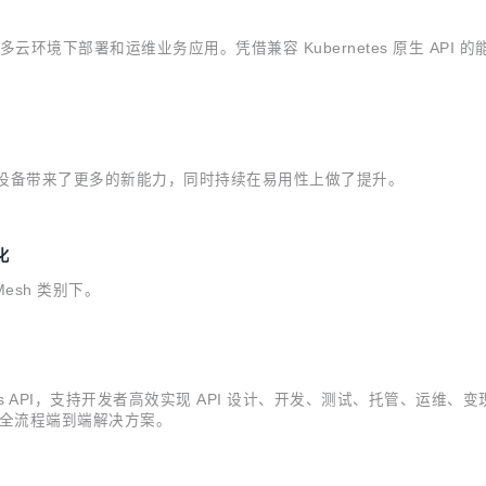
云环境下部署和运维业务应用。凭借兼容 Kubernetes 原生 API 
缘节点和设备带来了更多的新能力，同时持续在易用性上做了提升。
化
Mesh 类别下。
s API，支持开发者高效实现 API 设计、开发、测试、托管、运维、变现的一
I 全流程端到端解决方案。