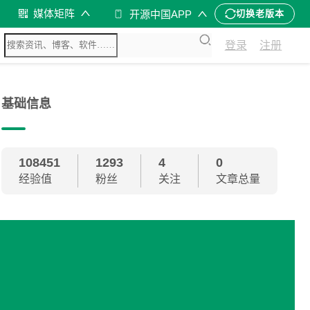
媒体矩阵
开源中国APP
切换老版本
登录
注册
基础信息
108451
1293
4
0
经验值
粉丝
关注
文章总量