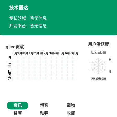
技术雷达
专长领域：暂无信息
开发平台：暂无信息
用户活跃度
gitee贡献
资讯
博客
造物
智库
动弹
收藏