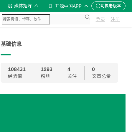
媒体矩阵
开源中国APP
切换老版本
登录
注册
基础信息
108431
1293
4
0
经验值
粉丝
关注
文章总量