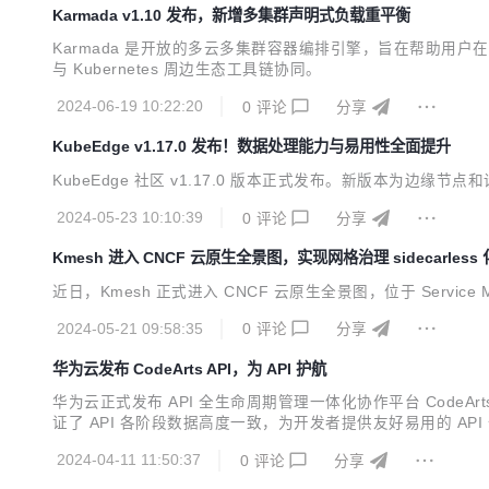
Karmada v1.10 发布，新增多集群声明式负载重平衡
Karmada 是开放的多云多集群容器编排引擎，旨在帮助用户在多
与 Kubernetes 周边生态工具链协同。
2024-06-19 10:22:20
0
评论
分享
KubeEdge v1.17.0 发布！数据处理能力与易用性全面提升
KubeEdge 社区 v1.17.0 版本正式发布。新版本为边
2024-05-23 10:10:39
0
评论
分享
Kmesh 进入 CNCF 云原生全景图，实现网格治理 sidecarless 
近日，Kmesh 正式进入 CNCF 云原生全景图，位于 Service 
2024-05-21 09:58:35
0
评论
分享
华为云发布 CodeArts API，为 API 护航
华为云正式发布 API 全生命周期管理一体化协作平台 CodeArt
证了 API 各阶段数据高度一致，为开发者提供友好易用的 AP
2024-04-11 11:50:37
0
评论
分享