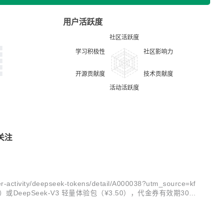
用户活跃度
关注
ty/deepseek-tokens/detail/A000038?utm_source=kf
.00）或DeepSeek-V3 轻量体验包（¥3.50），代金券有效期30