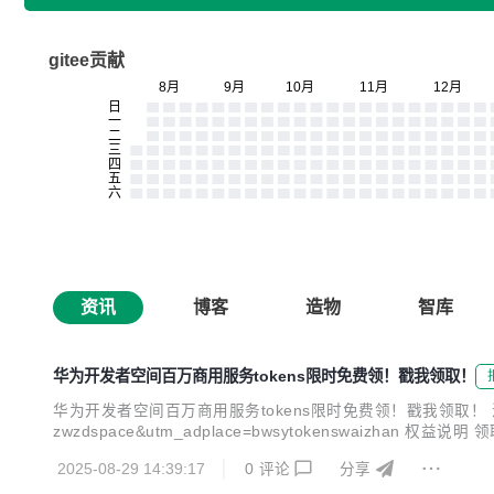
gitee贡献
资讯
博客
造物
智库
华为开发者空间百万商用服务tokens限时免费领！戳我领取！
华为开发者空间百万商用服务tokens限时免费领！戳我领取！ 活动链接：https://de
zwzdspace&utm_adplace=bwsytokenswaizhan
天。 2. 每周一至周日为一个周期，每个账号在每个周期内只能领取
2025-08-29 14:39:17
0
评论
分享