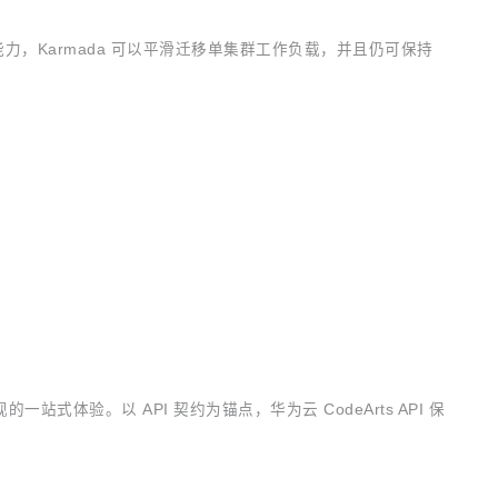
的能力，Karmada 可以平滑迁移单集群工作负载，并且仍可保持
站式体验。以 API 契约为锚点，华为云 CodeArts API 保