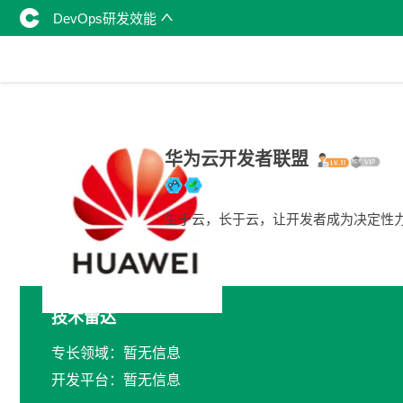
DevOps研发效能
华为云开发者联盟
生于云，长于云，让开发者成为决定性
技术雷达
专长领域：暂无信息
开发平台：暂无信息