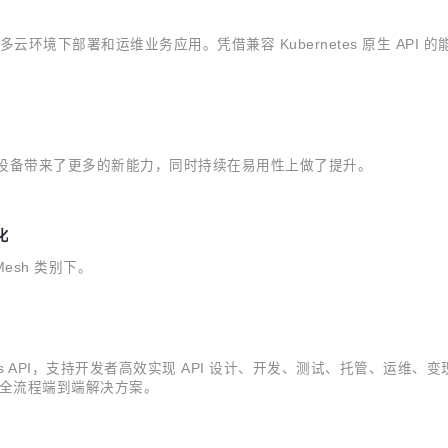
云环境下部署和运维业务应用。凭借兼容 Kubernetes 原生 API 
缘节点和设备带来了更多的新能力，同时持续在易用性上做了提升。
化
Mesh 类别下。
s API，支持开发者高效实现 API 设计、开发、测试、托管、运维、变现的一
I 全流程端到端解决方案。