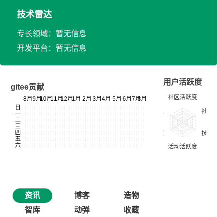
技术雷达
专长领域：暂无信息
开发平台：暂无信息
用户活跃度
gitee贡献
资讯
博客
造物
智库
动弹
收藏