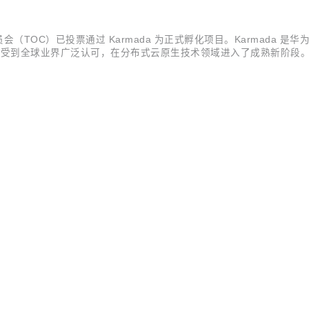
会（TOC）已投票通过 Karmada 为正式孵化项目。Karmada
技术生态受到全球业界广泛认可，在分布式云原生技术领域进入了成熟新阶段