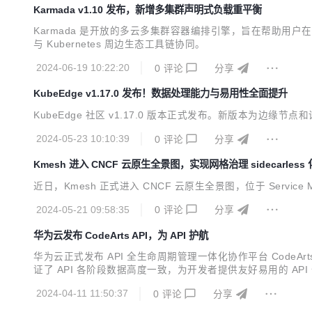
Karmada v1.10 发布，新增多集群声明式负载重平衡
Karmada 是开放的多云多集群容器编排引擎，旨在帮助用户在多
与 Kubernetes 周边生态工具链协同。
2024-06-19 10:22:20
0
评论
分享
KubeEdge v1.17.0 发布！数据处理能力与易用性全面提升
KubeEdge 社区 v1.17.0 版本正式发布。新版本为边
2024-05-23 10:10:39
0
评论
分享
Kmesh 进入 CNCF 云原生全景图，实现网格治理 sidecarless 
近日，Kmesh 正式进入 CNCF 云原生全景图，位于 Service 
2024-05-21 09:58:35
0
评论
分享
华为云发布 CodeArts API，为 API 护航
华为云正式发布 API 全生命周期管理一体化协作平台 CodeArt
证了 API 各阶段数据高度一致，为开发者提供友好易用的 AP
2024-04-11 11:50:37
0
评论
分享