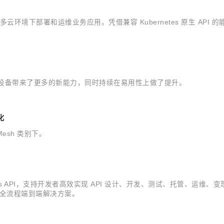
云环境下部署和运维业务应用。凭借兼容 Kubernetes 原生 API 
缘节点和设备带来了更多的新能力，同时持续在易用性上做了提升。
化
Mesh 类别下。
s API，支持开发者高效实现 API 设计、开发、测试、托管、运维、变现的一
I 全流程端到端解决方案。