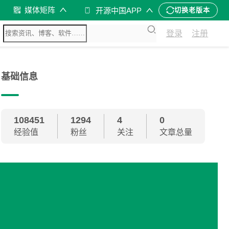
媒体矩阵
开源中国APP
切换老版本
登录
注册
基础信息
108451
1294
4
0
经验值
粉丝
关注
文章总量