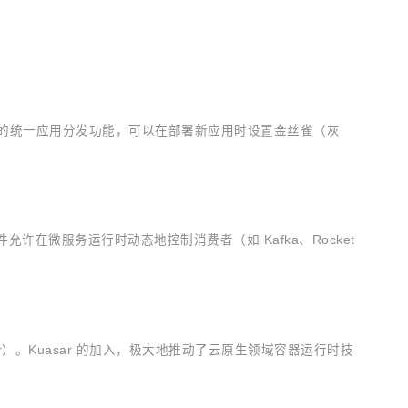
 版本发布的统一应用分发功能，可以在部署新应用时设置金丝雀（灰
该插件允许在微服务运行时动态地控制消费者（如 Kafka、Rocket
/kuasar）。Kuasar 的加入，极大地推动了云原生领域容器运行时技