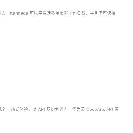
的能力，Karmada 可以平滑迁移单集群工作负载，并且仍可保持
站式体验。以 API 契约为锚点，华为云 CodeArts API 保