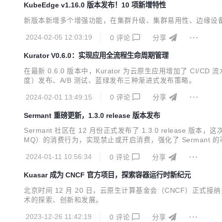
KubeEdge v1.16.0 版本发布！10 项新增特性
新版本新增多个增强功能，在集群升级、集群易用性、边缘设
2024-02-05 12:03:19
0
评论
分享
Kurator V0.6.0：实现应用全流程生命周期管理
在最新 0.6.0 版本中，Kurator 为云原生应用增加了 
度）发布、A/B 测试、蓝绿发布三种渐进式发布策略。
2024-02-01 13:49:15
0
评论
分享
Sermant 重磅更新，1.3.0 release 版本发布
Sermant 社区在 12 月份正式发布了 1.3.0 releas
MQ）的消费行为，实现禁止或开启消费，强化了 Sermant 
2024-01-11 10:56:34
0
评论
分享
Kuasar 成为 CNCF 官方项目，探索容器运行时新纪元
北京时间 12 月 20 日，云原生计算基金会（CNCF）正式接纳多沙箱容
术的探索、创新和发展。
2023-12-26 11:42:19
0
评论
分享