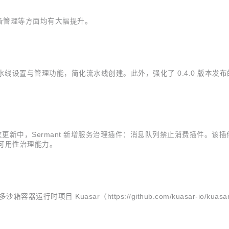
备管理等方面均有大幅提升。
CI/CD 流水线设置与管理功能，简化流水线创建。此外，强化了 0.4.0
e 版本，这次更新中，Sermant 新增服务治理插件：消息队列禁止消费插件。
的可用性治理能力。
器运行时项目 Kuasar（https://github.com/kuasar-io