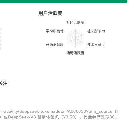
用户活跃度
关注
ty/deepseek-tokens/detail/A000038?utm_source=kf
.00）或DeepSeek-V3 轻量体验包（¥3.50），代金券有效期30