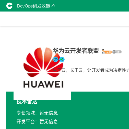
DevOps研发效能
华为云开发者联盟
生于云，长于云，让开发者成为决定性
技术雷达
专长领域：暂无信息
开发平台：暂无信息