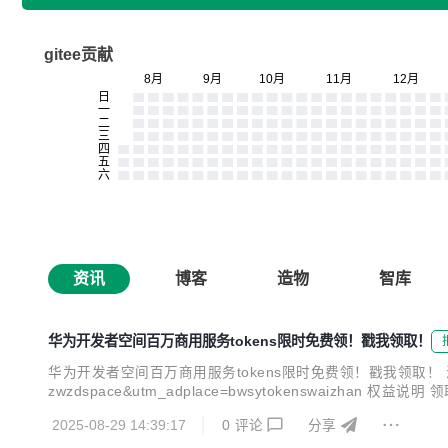
gitee贡献
资讯
博客
造物
智库
华为开发者空间百万商用服务tokens限时免费领！戳我领取！
华为开发者空间百万商用服务tokens限时免费领！戳我领取！ 活动链接：https://de
zwzdspace&utm_adplace=bwsytokenswaizhan
天。 2. 每周一至周日为一个周期，每个账号在每个周期内只能领取
2025-08-29 14:39:17
0
评论
分享