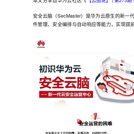
本文分享自华为云社区《
【云图说】 | 第27
安全云脑（SecMaster）是华为云原生
件管理、安全编排与自动响应等能力，实现提