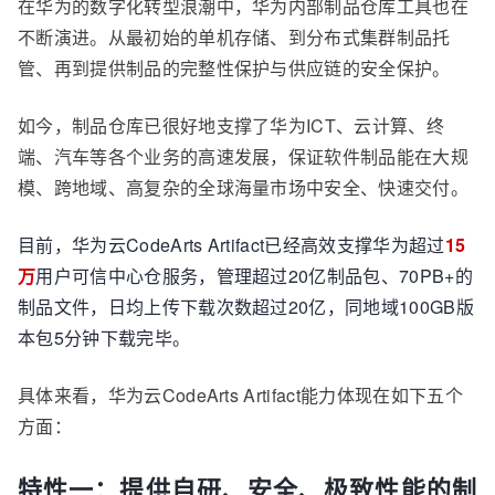
在华为的数字化转型浪潮中，华为内部制品仓库工具也在
不断演进。从最初始的单机存储、到分布式集群制品托
管、再到提供制品的完整性保护与供应链的安全保护。
如今，制品仓库已很好地支撑了华为ICT、云计算、终
端、汽车等各个业务的高速发展，保证软件制品能在大规
模、跨地域、高复杂的全球海量市场中安全、快速交付。
目前，华为云CodeArts Artifact已经高效支撑华为超过
15
万
用户可信中心仓服务，管理超过20亿制品包、70PB+的
制品文件，日均上传下载次数超过20亿，同地域100GB版
本包5分钟下载完毕。
具体来看，华为云CodeArts Artifact能力体现在如下五个
方面：
特性一：提供自研、安全、极致性能的制