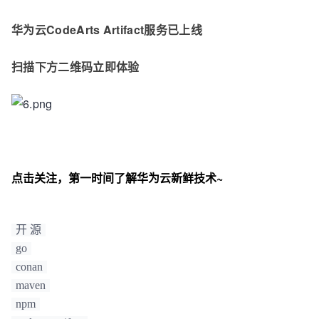
华为云CodeArts Artifact服务已上线
扫描下方二维码立即体验
点击关注，第一时间了解华为云新鲜技术~
开 源
go
conan
maven
npm