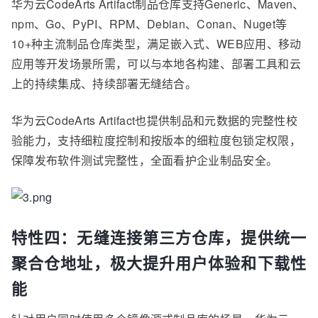
华为云CodeArts Artifact制品仓库支持Generic、Maven、
npm、Go、PyPI、RPM、Debian、Conan、Nuget等
10+种主流制品仓库类型，满足嵌入式、WEB应用、移动
应用等开发场景所需，可以与本地各构建、部署工具和云
上的持续集成、持续部署无缝结合。
华为云CodeArts Artifact也提供制品和元数据的完整性校
验能力，支持细粒度控制和按版本的细粒度包锁定权限，
保障发布软件测试完整性，全面看护企业制品安全。
特性四：无缝连接第三方仓库，提供统一
聚合仓地址，极大提升用户体验和下载性
能