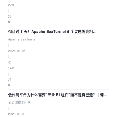
229
|
0
倒计时 1 天！Apache SeaTunnel 6 个议题将亮相
Community Over Code Asia 2026
Apache SeaTunnel
|
2026-08-06
|
142
|
0
低代码平台为什么需要"专业 BI 组件"而不是自己造？ | 葡萄
城技术团队
葡萄城技术团队
|
2026-08-06