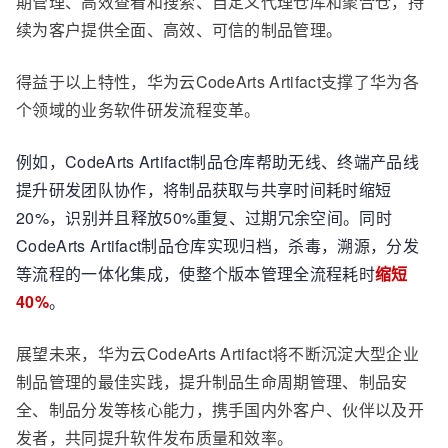
期管理、高效查看和搜索、自定义代理仓库和聚合仓，持
续为客户提供全面、高效、可信的制品管理。
得益于以上特性，华为云CodeArts Artifact支撑了华为各
个领域的业务软件研发流程变革。
例如，CodeArts Artifact制品仓库帮助无线、终端产品线
提升研发团队协作，将制品获取与共享时间耗时缩短
20%，识别并且释放50%重复、过期冗余空间。同时
CodeArts Artifact制品仓库实现归档，杀毒，溯源，分发
等流程的一体化集成，使整个版本管理全流程耗时
缩短
40%
。
展望未来，华为云CodeArts Artifact将不断沉淀大型企业
制品管理的最佳实践，提升制品生命周期管理、制品安
全、制品分发等核心能力，携手国内外客户、伙伴以及开
发者，共同提升软件发布质量和效率。