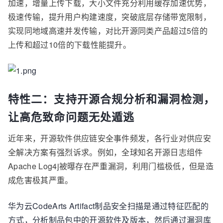
加速，增量上传下载，大小文件充分利用缓存加速优势，
极速传输，提升用户构建速度，突破底层存储带宽限制，
实现同地域高速并发传输，对比开源同类产品超过5倍的
上传和超过10倍的下载性能提升。
特性二：支持开源合规分析和漏洞检测，
让高危致命问题无处遁逃
近年来，开源软件供应链安全事件频发，各行业对供应安
全解决方案有强烈诉求。例如，全球知名开源日志组件
Apache Log4j被曝存在严重漏洞，利用门槛极低，但是造
成危害极其严重。
华为云CodeArts Artifact制品安全扫描是通过特征匹配的
方式，分析制品包中的开源软件及版本，然后通过漏洞库