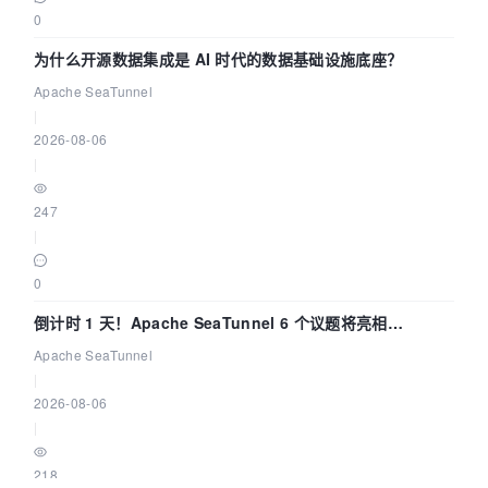
0
为什么开源数据集成是 AI 时代的数据基础设施底座？
Apache SeaTunnel
|
2026-08-06
|
247
|
0
倒计时 1 天！Apache SeaTunnel 6 个议题将亮相
Community Over Code Asia 2026
Apache SeaTunnel
|
2026-08-06
|
218