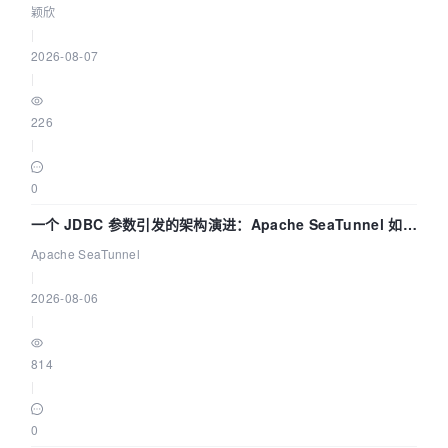
颖欣
|
2026-08-07
|
226
|
0
一个 JDBC 参数引发的架构演进：Apache SeaTunnel 如何
解决数据同步中的“定时 Flush”难题
Apache SeaTunnel
|
2026-08-06
|
814
|
0