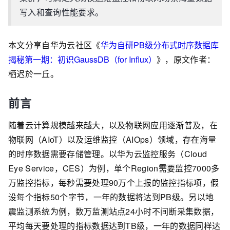
写入和查询性能要求。
本文分享自华为云社区《
华为自研PB级分布式时序数据库
揭秘第一期：初识GaussDB（for Influx）
》，原文作者：
栖迟於一丘。
前言
随着云计算规模越来越大，以及物联网应用逐渐普及，在
物联网（AIoT）以及运维监控（AIOps）领域，存在海量
的时序数据需要存储管理。以华为云监控服务（Cloud
Eye Service，CES）为例，单个Region需要监控7000多
万监控指标，每秒需要处理90万个上报的监控指标项，假
设每个指标50个字节，一年的数据将达到PB级。另以地
震监测系统为例，数万监测站点24小时不间断采集数据，
平均每天要处理的指标数据达到TB级，一年的数据同样达