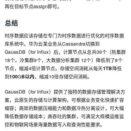
再在目标节点assign即可。
总结
时序数据应该存储在专门为时序数据进行优化的时序数据
库系统中。华为云某业务从Cassandra切换到
GaussDB（for Influx）后，计算节点从总共39个（热集群
18个，冷集群9个，大数据分析集群 12个）降低到了9个
节点，缩减4倍计算节点。存储空间消耗从每天
1TB
降低
到
100
G
B以内
，缩减10倍存储空间消耗。
GaussDB（for Influx）提供了独特的数据存储管理解决方
案，云原生的存储与计算架构，可根据业务变化快速扩容
缩容；高效的数据压缩能力和数据冷热分离设计，可大幅
降低数据存储成本；高吞吐的集群，可满足大规模运维监
控和物联网场景海量数据写入和查询性能要求。