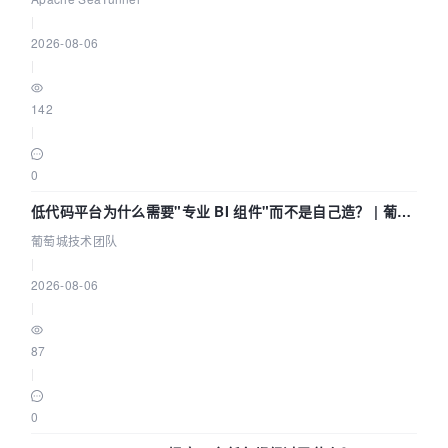
|
2026-08-06
|
142
|
0
低代码平台为什么需要"专业 BI 组件"而不是自己造？ | 葡萄
城技术团队
葡萄城技术团队
|
2026-08-06
|
87
|
0