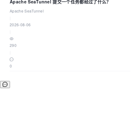
Apache SeaTunnel 提交一个任务都经过了什么？
Apache SeaTunnel
|
2026-08-06
|
290
|
0
©OSCHINA(OSChina.NET)
京ICP备2025119063号