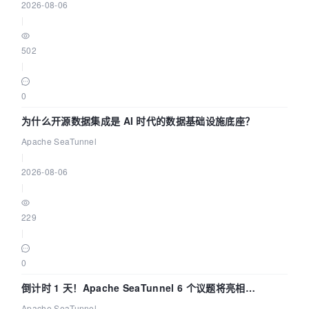
2026-08-06
|
502
|
0
为什么开源数据集成是 AI 时代的数据基础设施底座？
Apache SeaTunnel
|
2026-08-06
|
229
|
0
倒计时 1 天！Apache SeaTunnel 6 个议题将亮相
Community Over Code Asia 2026
Apache SeaTunnel