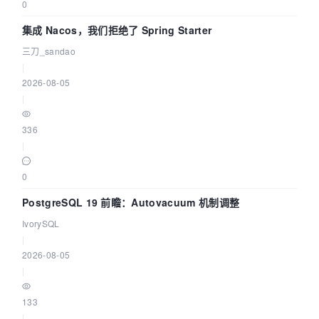
0
集成 Nacos，我们拒绝了 Spring Starter
三刀_sandao
|
2026-08-05
|
336
|
0
PostgreSQL 19 前瞻：Autovacuum 机制调整
IvorySQL
|
2026-08-05
|
133
|