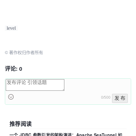
level
© 著作权归作者所有
评论: 0
0/500
发 布
推荐阅读
一个 JDBC 参数引发的架构演进：Apache SeaTunnel 如何