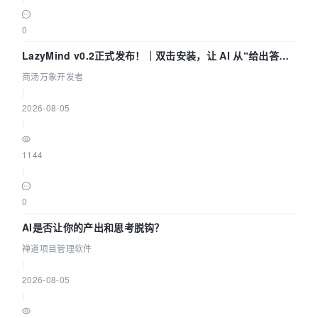
0
LazyMind v0.2正式发布！｜双击安装，让 AI 从“给出答案”
走到“完成交付”
商汤万象开发者
|
2026-08-05
|
1144
|
0
AI是否让你的产出和思考脱钩？
禅道项目管理软件
|
2026-08-05
|