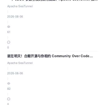
解决数据同步中的“定时 Flush”难题
Apache SeaTunnel
|
2026-08-06
|
61
|
0
就在明天！白鲸开源与你相约 Community Over Code
Asia 2026 主题演讲！
Apache SeaTunnel
|
2026-08-06
|
82
|
0