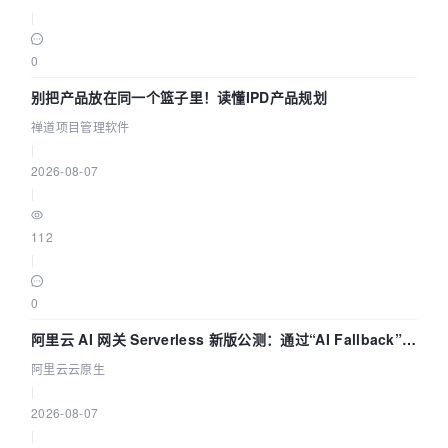
|
0
别把产品放在同一个篮子里！读懂IPD产品规划
禅道项目管理软件
|
2026-08-07
|
112
|
0
阿里云 AI 网关 Serverless 新版公测：通过“AI Fallback”与
拓扑可视化构建 AI 流量治理底座
阿里云云原生
|
2026-08-07
|