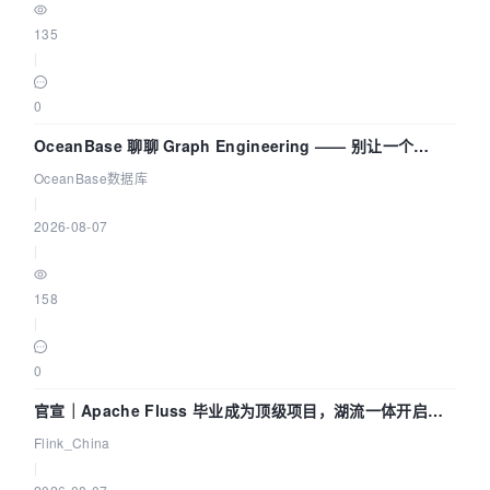
135
|
0
OceanBase 聊聊 Graph Engineering —— 别让一个
Agent 既当运动员又
OceanBase数据库
|
2026-08-07
|
158
|
0
官宣｜Apache Fluss 毕业成为顶级项目，湖流一体开启
Agentic Lake 全面实时化时代
Flink_China
|