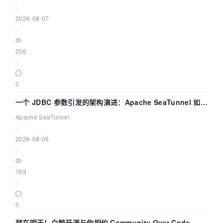
|
2026-08-07
|
206
|
0
一个 JDBC 参数引发的架构演进：Apache SeaTunnel 如何
解决数据同步中的“定时 Flush”难题
Apache SeaTunnel
|
2026-08-06
|
769
|
0
就在明天！白鲸开源与你相约 Community Over Code