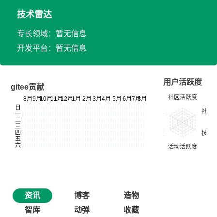
技术雷达
专长领域：暂无信息
开发平台：暂无信息
用户活跃度
gitee贡献
资讯
博客
造物
智库
动弹
收藏