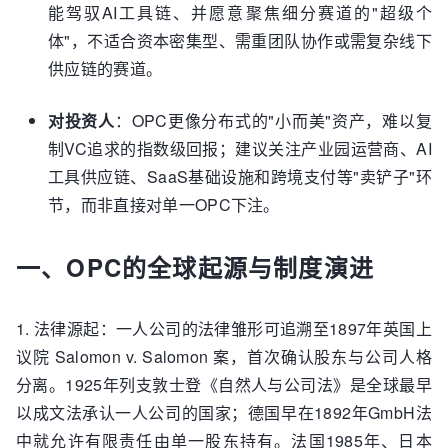
能驾驭AI工具链、并愿意聚焦细分赛道的"超级个
体"，不适合资本密集型、需重团队协作或需复杂线下
供应链的赛道。
对投资人
：OPC更像分布式的"小而美"资产，难以复
制VC追求的指数级回报；建议关注产业园运营商、AI
工具供应链、SaaS基础设施和跨境支付等"卖铲子"环
节，而非直接对单一OPC下注。
一、OPC的全球起源与制度演进
1. 法律源起：一人公司的法律雏形可追溯至1897年英国上
议院 Salomon v. Salomon 案，首次确认股东与公司人格
分离。1925年列支敦士登《自然人与公司法》是全球最早
以成文法承认一人公司的国家；德国早在1892年GmbH法
中就允许有限责任由单一股东持有。法国1985年、日本