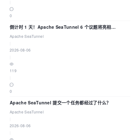
|
0
倒计时 1 天！Apache SeaTunnel 6 个议题将亮相
Community Over Code Asia 2026
Apache SeaTunnel
|
2026-08-06
|
119
|
0
Apache SeaTunnel 提交一个任务都经过了什么？
Apache SeaTunnel
|
2026-08-06
|