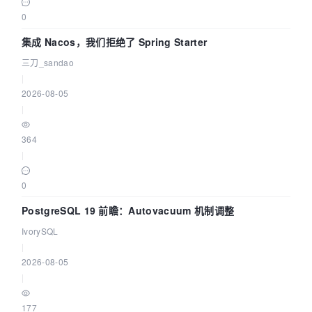
0
集成 Nacos，我们拒绝了 Spring Starter
三刀_sandao
|
2026-08-05
|
364
|
0
PostgreSQL 19 前瞻：Autovacuum 机制调整
IvorySQL
|
2026-08-05
|
177