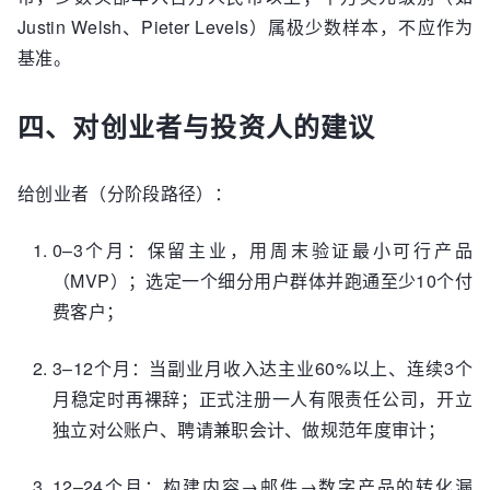
Justin Welsh、Pieter Levels）属极少数样本，不应作为
基准。
四、对创业者与投资人的建议
给创业者（分阶段路径）：
0–3个月：保留主业，用周末验证最小可行产品
（MVP）；选定一个细分用户群体并跑通至少10个付
费客户；
3–12个月：当副业月收入达主业60%以上、连续3个
月稳定时再裸辞；正式注册一人有限责任公司，开立
独立对公账户、聘请兼职会计、做规范年度审计；
12–24个月：构建内容→邮件→数字产品的转化漏