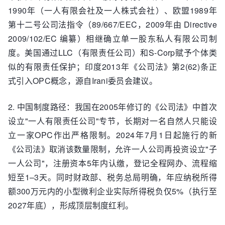
1990年（一人有限会社及一人株式会社）、欧盟1989年
第十二号公司法指令（89/667/EEC，2009年由 Directive
2009/102/EC 编纂）相继确立单一股东私人有限公司制
度。美国通过LLC（有限责任公司）和S-Corp赋予个体类
似的有限责任保护；印度2013年《公司法》第2(62)条正
式引入OPC概念，源自Irani委员会建议。
2. 中国制度路径：我国在2005年修订的《公司法》中首次
设立"一人有限责任公司"专节，长期对一名自然人只能设
立一家OPC作出严格限制。2024年7月1日起施行的新
《公司法》取消该数量限制，允许一人公司再投资设立"子
一人公司"，注册资本5年内认缴，登记全程网办、流程缩
短至1–3天。同时财政部、税务总局明确，年应纳税所得
额300万元内的小型微利企业实际所得税负仅5%（执行至
2027年底），形成顶层制度红利。