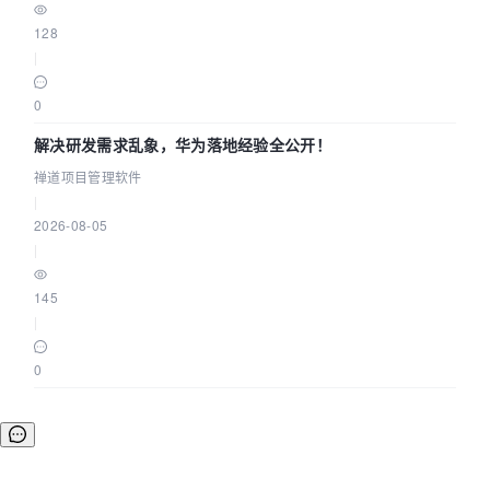
128
|
0
解决研发需求乱象，华为落地经验全公开！
禅道项目管理软件
|
2026-08-05
|
145
|
0