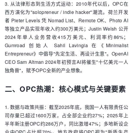
3. 从法律形态到生活方式运动：2010年代以后，OPC在
西方演化为"solopreneur / indie hacker"潮流。荷兰开发
者 Pieter Levels 凭 Nomad List、Remote OK、Photo AI
等独立产品实现年收入约300万美元；Justin Welsh 公开
2024年单人业务营收415万美元、利润率约86%；
Gumroad 创始人 Sahil Lavingia 在《Minimalist
Entrepreneur》中倡导"先定生活、再设计生意"。OpenAI
CEO Sam Altman 2024年初预言AI将催生"十亿美元一人
独角兽"，赋予OPC全新的产业想象。
二、OPC热潮：核心模式与关键要素
1. 数据与政策共振：截至2025年底，我国一人有限责任公
司存量已超过1600万家，占全部企业约27%；2025年上
半年新注册OPC约286万户，同比激增47%；多地新设企
业中OPC占比超70%。地方政府将OPC视为"新质生产