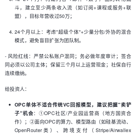
斗，建立至少两条收入流（如订阅+课程或服务+联
盟），目标年营收过50万；
24个月以上：考虑"超级个体"+少量分包/外协的混合
模式，避免盲目扩张为团队制。
- 风险红线：严禁公私账户混同；务必做年度审计；签合
同必须以公司主体；保留三个月以上运营现金；社保自行
连续缴纳。
给投资人：
OPC单体不适合传统VC回报模型，建议把握"卖铲
子"机会
：①OPC社区/产业园运营商（地方国资合
作）；②面向OPC的算力、模型路由（如硅基流动、
OpenRouter类）、跨境支付（Stripe/Airwallex