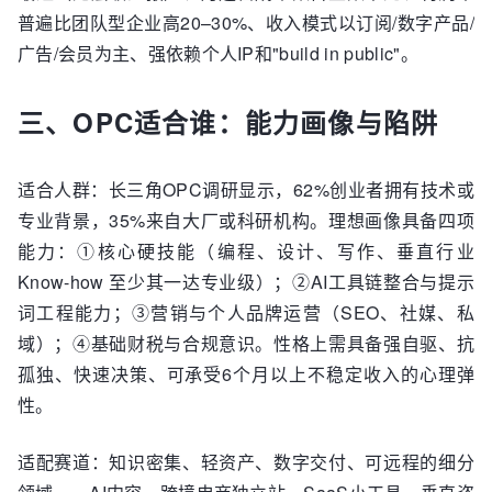
普遍比团队型企业高20–30%、收入模式以订阅/数字产品/
广告/会员为主、强依赖个人IP和"build in public"。
三、OPC适合谁：能力画像与陷阱
适合人群：长三角OPC调研显示，62%创业者拥有技术或
专业背景，35%来自大厂或科研机构。理想画像具备四项
能力：①核心硬技能（编程、设计、写作、垂直行业
Know-how 至少其一达专业级）；②AI工具链整合与提示
词工程能力；③营销与个人品牌运营（SEO、社媒、私
域）；④基础财税与合规意识。性格上需具备强自驱、抗
孤独、快速决策、可承受6个月以上不稳定收入的心理弹
性。
适配赛道：知识密集、轻资产、数字交付、可远程的细分