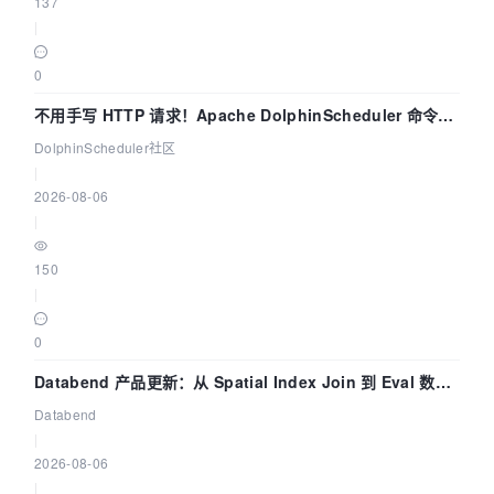
137
|
0
不用手写 HTTP 请求！Apache DolphinScheduler 命令行
dsctl 两分钟上手
DolphinScheduler社区
|
2026-08-06
|
150
|
0
Databend 产品更新：从 Spatial Index Join 到 Eval 数据
管道
Databend
|
2026-08-06
|