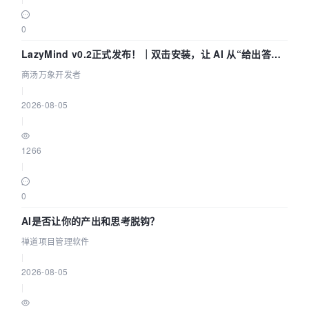
0
LazyMind v0.2正式发布！｜双击安装，让 AI 从“给出答案”
走到“完成交付”
商汤万象开发者
|
2026-08-05
|
1266
|
0
AI是否让你的产出和思考脱钩？
禅道项目管理软件
|
2026-08-05
|