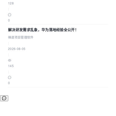
128
|
0
解决研发需求乱象，华为落地经验全公开！
禅道项目管理软件
|
2026-08-05
|
145
|
0