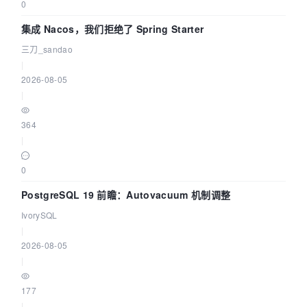
0
集成 Nacos，我们拒绝了 Spring Starter
三刀_sandao
|
2026-08-05
|
364
|
0
PostgreSQL 19 前瞻：Autovacuum 机制调整
IvorySQL
|
2026-08-05
|
177
|