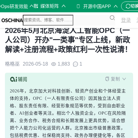
媒体矩阵
vOps研发效能
开源中国APP
切
登录
2026年5月北京海淀人工智能OPC（一
人公司）开办"一类事"专区上线，新政
解读+注册流程+政策红利一次性说清！
格格巫
2026-05-18
1,883
1
复制
2026年，北京加大对科技创新、轻资产创业和个体经营主
体的支持，OPC（一人有限责任公司）因其独立法人资
格、股东责任有限、经营形象规范等优势，受到自由职业
者、AI创业者等关注。相比个人独资企业，OPC在风险隔
离、业务合作、税务合规和长期发展上更具优势，适合想
把个人能力公司化运营的人群。北京推出市级普惠政策，
包括税费优惠、社保稳岗支持、政务办理便捷化等，各区