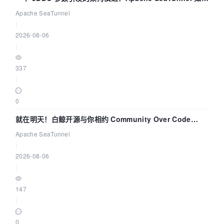
解决数据同步中的“定时 Flush”难题
Apache SeaTunnel
|
2026-08-06
|
337
|
0
就在明天！白鲸开源与你相约 Community Over Code
Asia 2026 主题演讲！
Apache SeaTunnel
|
2026-08-06
|
147
|
0