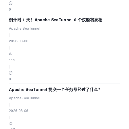
0
倒计时 1 天！Apache SeaTunnel 6 个议题将亮相
Community Over Code Asia 2026
Apache SeaTunnel
|
2026-08-06
|
119
|
0
Apache SeaTunnel 提交一个任务都经过了什么？
Apache SeaTunnel
|
2026-08-06
|