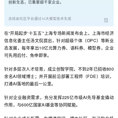
创新生态，已集聚超千家企业。
总结由社区平台通过AI大模型技术生成
在“开局起步‘十五五’”上海专场新闻发布会上，上海市经济
信息化委主任汤文侃提出，针对超级个体（OPC）等新业
态发展，每年拿出10亿元算力券、语料券、模型券，企业
可先用后付、免申即享。
针对多层次人才培育，成立创智学院，不到2年已招收800
余名AI领域博士；并开展前沿部署工程师（FDE）培训，
打通AI落地的最后一公里。
针对企业融资需求，充分发挥225亿市级AI先导基金撬动
作用，与600亿国家AI基金等协同赋能。