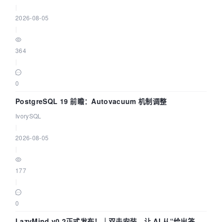
|
2026-08-05
|
364
|
0
PostgreSQL 19 前瞻：Autovacuum 机制调整
IvorySQL
|
2026-08-05
|
177
|
0
LazyMind v0.2正式发布！｜双击安装，让 AI 从“给出答案”