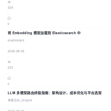
329
|
0
将 Embedding 模型加载到 Elasticsearch 中
elasticstack
|
2026-08-06
|
223
|
0
LLM 多模型路由终极指南：架构设计、成本优化与平台选型
卓普云AI_Droplet
|
2026-08-06