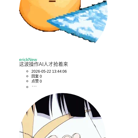
erickNew
这波操作AI人才抢着来
2026-05-22 13:44:06
回复 0
点赞 0