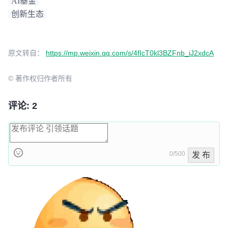
AI基金
创新生态
原文转自：
https://mp.weixin.qq.com/s/4fIcT0kl3BZFnb_iJ2xdcA
© 著作权归作者所有
评论: 2
0/500
发 布