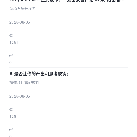
走到“完成交付”
商汤万象开发者
|
2026-08-05
|
1251
|
0
AI是否让你的产出和思考脱钩？
禅道项目管理软件
|
2026-08-05
|
128
|
0