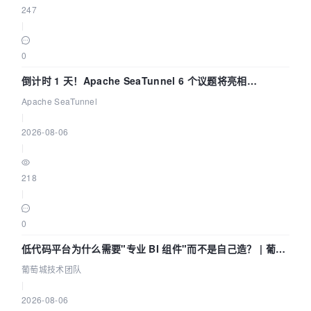
247
|
0
倒计时 1 天！Apache SeaTunnel 6 个议题将亮相
Community Over Code Asia 2026
Apache SeaTunnel
|
2026-08-06
|
218
|
0
低代码平台为什么需要"专业 BI 组件"而不是自己造？ | 葡萄
城技术团队
葡萄城技术团队
|
2026-08-06