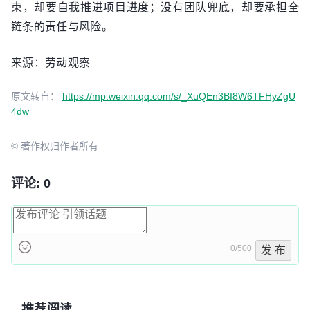
束，却要自我推进项目进度；没有团队兜底，却要承担全
链条的责任与风险。
来源：劳动观察
原文转自：
https://mp.weixin.qq.com/s/_XuQEn3BI8W6TFHyZgU
4dw
© 著作权归作者所有
评论: 0
0/500
发 布
推荐阅读