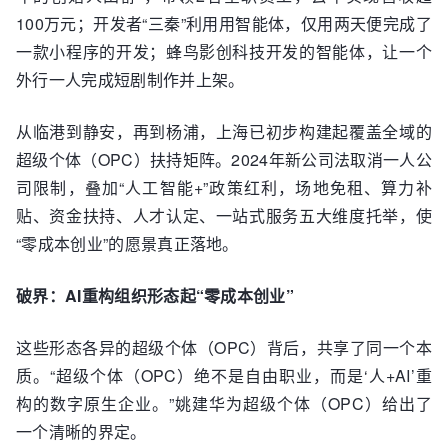
100万元；开发者“三秦”利用用智能体，仅用两天便完成了
一款小程序的开发；蜂鸟影创科技开发的智能体，让一个
外行一人完成短剧制作并上架。
从临港到静安，再到杨浦，上海已初步构建起覆盖全域的
超级个体（OPC）扶持矩阵。2024年新公司法取消一人公
司限制，叠加“人工智能+”政策红利，场地免租、算力补
贴、资金扶持、人才认定、一站式服务五大维度托举，使
“零成本创业”的愿景真正落地。
破界：AI重构组织形态起“零成本创业”
这些形态各异的超级个体（OPC）背后，共享了同一个本
质。“超级个体（OPC）绝不是自由职业，而是‘人+AI’重
构的数字原生企业。”姚建华为超级个体（OPC）给出了
一个清晰的界定。