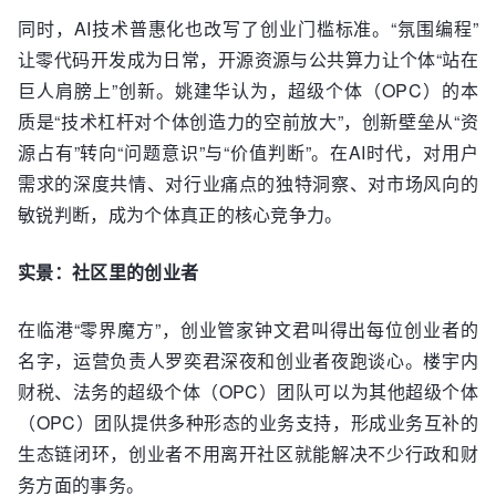
同时，AI技术普惠化也改写了创业门槛标准。“氛围编程”
让零代码开发成为日常，开源资源与公共算力让个体“站在
巨人肩膀上”创新。姚建华认为，超级个体（OPC）的本
质是“技术杠杆对个体创造力的空前放大”，创新壁垒从“资
源占有”转向“问题意识”与“价值判断”。在AI时代，对用户
需求的深度共情、对行业痛点的独特洞察、对市场风向的
敏锐判断，成为个体真正的核心竞争力。
实景：社区里的创业者
在临港“零界魔方”，创业管家钟文君叫得出每位创业者的
名字，运营负责人罗奕君深夜和创业者夜跑谈心。楼宇内
财税、法务的超级个体（OPC）团队可以为其他超级个体
（OPC）团队提供多种形态的业务支持，形成业务互补的
生态链闭环，创业者不用离开社区就能解决不少行政和财
务方面的事务。