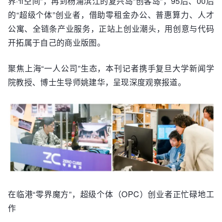
界·π空间”，再到杨浦滨江的复兴岛“创客岛”，95后、00后
的“超级个体”创业者，借助零租金办公、普惠算力、人才
公寓、全链条产业服务，正站上创业潮头，用创意与代码
开拓属于自己的商业版图。
聚焦上海“一人公司”生态，本刊记者携手复旦大学新闻学
院教授、博士生导师姚建华，呈现深度观察报道。
在临港“零界魔方”，超级个体（OPC）创业者正忙碌地工
作