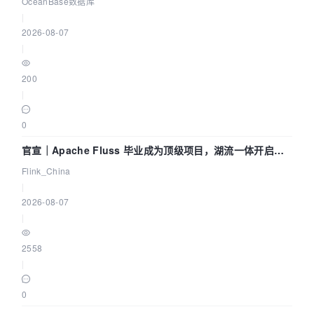
OceanBase数据库
|
2026-08-07
|
200
|
0
官宣｜Apache Fluss 毕业成为顶级项目，湖流一体开启
Agentic Lake 全面实时化时代
Flink_China
|
2026-08-07
|
2558
|
0