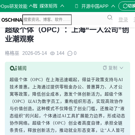
媒体矩阵
vOps研发效能
开源中国APP
切
登录
超级个体（OPC）：上海“一人公司”创
业潮观察
格格巫
2026-05-14
144
0
复制
超级个体（OPC）在上海迅速崛起，得益于政策支持与AI
技术普惠。上海通过提供零租金办公、普惠算力、人才公
寓等政策，降低创业成本，激发个体创新活力。超级个体
（OPC）以AI为数字员工，重构组织形态，实现高效协作
与价值创造。这种模式不仅降低了创业门槛，还推动了“液
态组织”的兴起，个体通过AI工具扩展能力边界，形成动态
协作网络。超级个体（OPC）创业者高度自律，承担全链
条责任，释放创新活力，推动就业形态变革，让“人人皆可