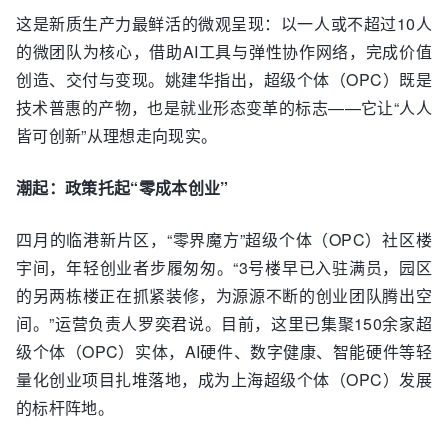
这是新质生产力最鲜活的微观呈现：以一人或不超过10人
的微团队为核心，借助AI工具与弹性协作网络，完成价值
创造、交付与变现。姚建华指出，超级个体（OPC）既是
技术普惠的产物，也是就业形态变革的标志——它让“人人
皆可创新”从理想走向现实。
潮起：政策托起“零成本创业”
四月的临港新片区，“零界魔方”超级个体（OPC）社区楼
宇间，年轻创业者步履匆匆。“3号楼早已入驻满员，园区
的另两栋楼正在抓紧装修，为源源不断的创业团队腾出空
间。”运营负责人罗奕君说。目前，这里已集聚150余家超
级个体（OPC）实体，AI硬件、数字健康、智能硬件等轻
量化创业项目扎堆落地，成为上海超级个体（OPC）发展
的标杆阵地。