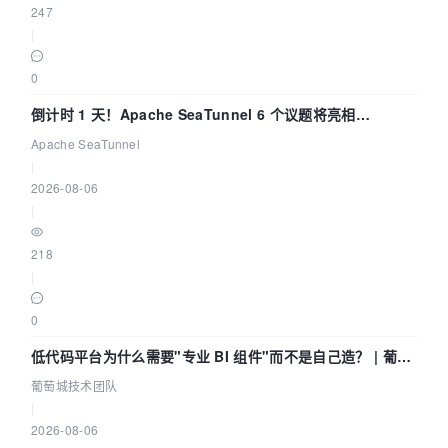
247
|
0
倒计时 1 天！Apache SeaTunnel 6 个议题将亮相
Community Over Code Asia 2026
Apache SeaTunnel
|
2026-08-06
|
218
|
0
低代码平台为什么需要"专业 BI 组件"而不是自己造？ | 葡萄
城技术团队
葡萄城技术团队
|
2026-08-06