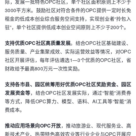
际，发展一批特色OPC社区，单个社区面积原则上不少于
3000平方米。鼓励社区对符合条件的OPC提供一定时长免
租金的低成本创业综合服务空间支持，实现创业者“拎包入
驻”，单个社区提供低成本创业空间原则上不少于200个。
支持优质OPC社区高质量发展
。结合OPC社区基础建设、
服务质量、产业集聚成效、实际运营效益等情况，对OPC
社区开展评估，每年评估遴选1—3个优质的OPC社区，省
财政给予最高800万元一次性奖励。
支持各市县、园区统筹用好优质OPC社区奖励资金、园区
发展资金等
，结合OPC社区发展实际，通过“智能”消费券
等方式，降低OPC算力、模型、语料、AI工具等“智能”消
费成本。
推动应用场景向OPC开放
，推动旅游业、现代服务业、高
新技术产业、热带特色高效农业等行业企业与OPC开展应