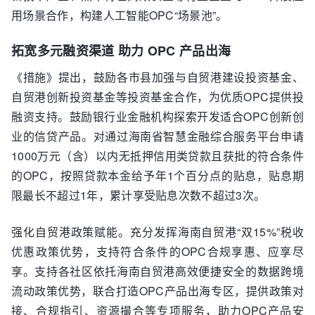
用场景合作，构建人工智能OPC“场景池”。
拓宽多元融资渠道 助力 OPC 产品出海
《措施》提出，鼓励各市县加强与自贸港建设投资基金、
自贸港创新投资基金等投资基金合作，为优质OPC提供投
融资支持。鼓励银行业金融机构探索开发适合OPC创新创
业的信贷产品。对通过海南省智慧金融综合服务平台申请
1000万元（含）以内无抵押信用类贷款且获批的符合条件
的OPC，按照贷款本金给予年1个百分点的贴息，贴息期
限最长不超过1年，累计享受贴息次数不超过3次。
强化自贸港政策赋能。充分发挥海南自贸港“双15%”税收
优惠政策优势，支持符合条件的OPC合规享惠、应享尽
享。支持各社区依托海南自贸港高效便捷安全的数据跨境
流动政策优势，联合打造OPC产品出海专区，提供政策对
接、合规指引、资源撮合等专项服务，助力OPC产品安