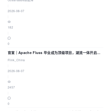
|
2026-08-07
|
182
|
0
官宣｜Apache Fluss 毕业成为顶级项目，湖流一体开启
Agentic Lake 全面实时化时代
Flink_China
|
2026-08-07
|
2457
|
0