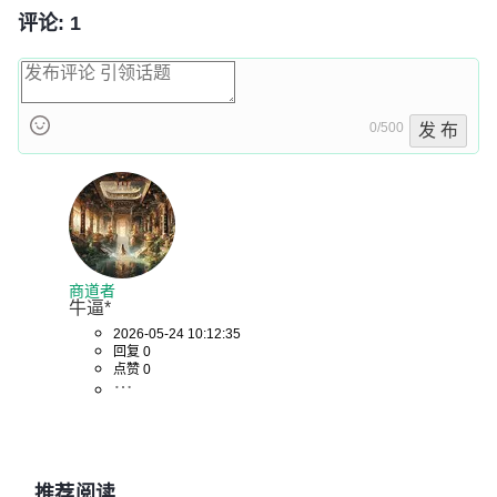
评论: 1
0/500
发 布
商道者
牛逼*
2026-05-24 10:12:35
回复 0
点赞 0
推荐阅读