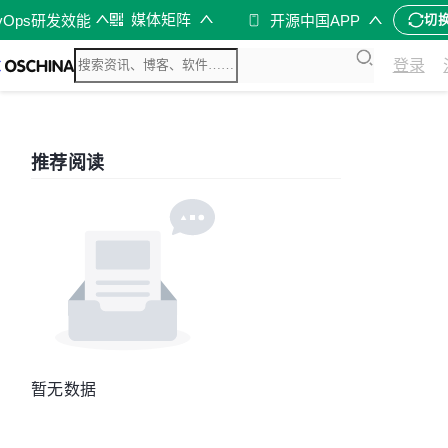
媒体矩阵
vOps研发效能
开源中国APP
切
登录
推荐阅读
暂无数据