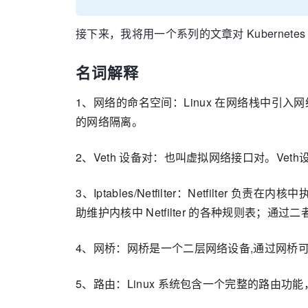
接下来，我将用一个系列的文章对 Kuberne
名词解释
1、网络的命名空间：Linux 在网络栈中引
的网络隔离。
2、Veth 设备对：也叫虚拟网络接口对。Ve
3、Iptables/Netfilter：Netfi
助维护内核中 Netfilter 的各种规则表；通
4、网桥：网桥是一个二层网络设备,通过网桥可以
5、路由：Linux 系统包含一个完整的路由