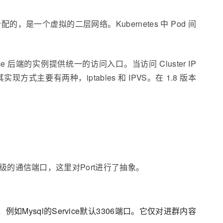
址段进行分配的，是一个虚拟的二层网络。Kubernetes 中 Pod 间
vice 后端的实例提供统一的访问入口。当访问 Cluster IP
实现方式主要有两种，iptables 和 IPVS。在 1.8 版本
各层级的通信端口，这里对Port进行了抽象。
端口，例如Mysql的Service默认3306端口。它仅对进群内容