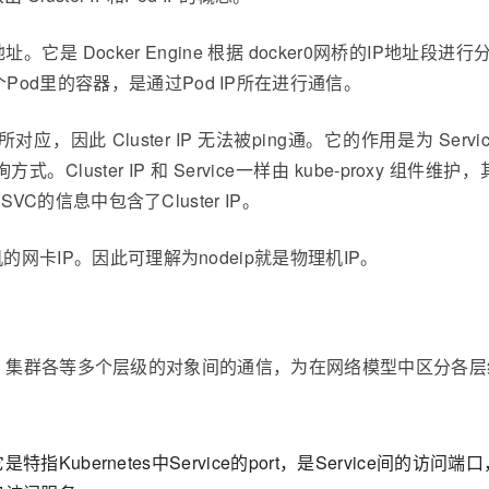
的 IP 地址。它是 Docker Engine 根据 docker0网桥的IP地
Pod里的容器，是通过Pod IP所在进行通信。
对象所对应，因此 Cluster IP 无法被ping通。它的作用是为 Ser
ter IP 和 Service一样由 kube-proxy 组件维护，其
SVC的信息中包含了Cluster IP。
机的网卡IP。因此可理解为nodeip就是物理机IP。
Service，集群各等多个层级的对象间的通信，为在网络模型中区分
是特指Kubernetes中Service的port，是Service间的访问