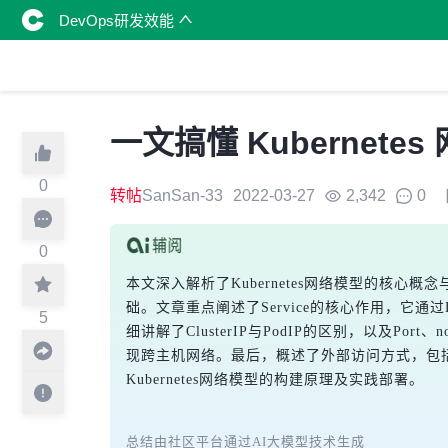
DevOps研发效能
一文搞懂 Kubernete
0
转帖
SanSan-33
2022-03-27
2,342
0
0
本文深入解析了Kubernetes网络模型的核心概念与
础。文章重点阐述了Service的核心作用，它通过Lab
5
细讲解了ClusterIP与PodIP的区别，以及Po
现跨主机网络。最后，概述了外部访问方式，包括No
Kubernetes网络模型的构建原理及实践部署。
总结由社区平台通过AI大模型技术生成