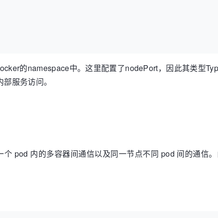
:80
ocker的namespace中。这里配置了nodePort，因此其类型T
群内部服务访问。
 pod 内的多容器间通信以及同一节点不同 pod 间的通