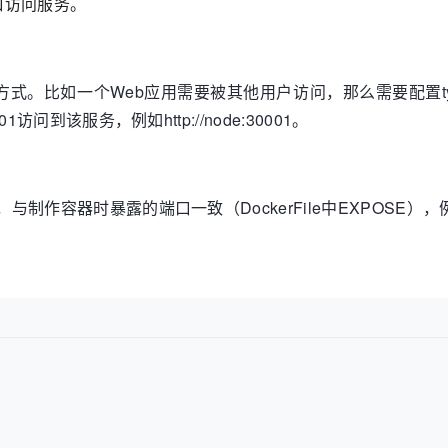
口访问服务。
式。比如一个Web应用需要被其他用户访问，那么需要配置type=No
1访问到该服务，例如http://node:30001。
制作容器时暴露的端口一致（DockerFile中EXPOSE），例如 http