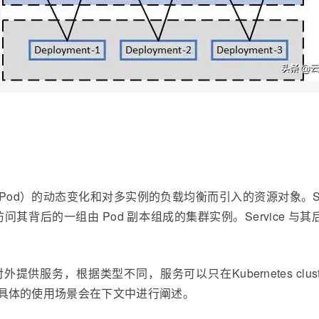
后端实例（Pod）的动态变化和对多实例的负载均衡而引入的资源对象。Ser
的一组由 Pod 副本组成的集群实例。Service 与其后端 Po
e 如何对外提供服务，根据类型不同，服务可以只在Kubernetes c
lancer。具体的使用场景会在下文中进行阐述。