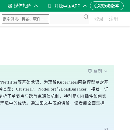
媒体矩阵
开源中国APP
切换老版本
登录
注册
复制
tfilter等基础术语，为理解Kubernetes网络模型奠定基
usterIP、NodePort与LoadBalancer。接着，详
部分，文章剖析了单节点与跨节点通信机制，特别是CNI插件如何实
s在生产环境中的优势。通过图文并茂的讲解，读者能全面掌握