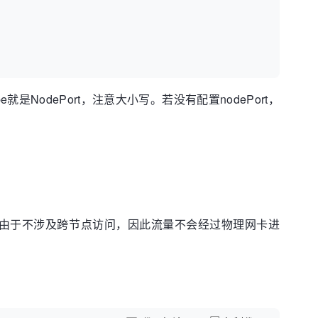
ype就是NodePort，注意大小写。若没有配置nodePort，
信。由于不涉及跨节点访问，因此流量不会经过物理网卡进