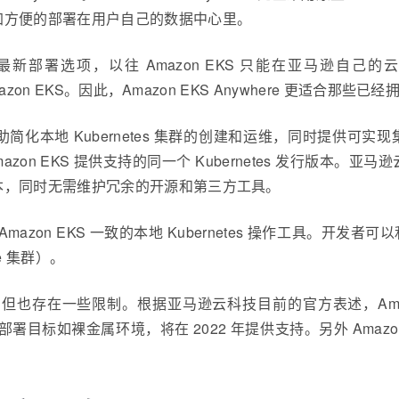
加方便的部署在用户自己的数据中心里。
on EKS 的最新部署选项，以往 Amazon EKS 只能在亚马逊
mazon EKS。因此，Amazon EKS Anywhere 更适
置帮助简化本地 Kubernetes 集群的创建和运维，同时提供可实现集
 EKS 提供支持的同一个 Kubernetes 发行版本。亚马逊云科
本，同时无需维护冗余的开源和第三方工具。
供与 Amazon EKS 一致的本地 Kubernetes 操作工具。开
re 集群）。
多优势，但也存在一些限制。根据亚马逊云科技目前的官方表述，Amazon
部署目标如裸金属环境，将在 2022 年提供支持。另外 Amazon