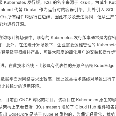
轻量级 Kubernetes 发行版。K3s 的名字来源于 K8s-5。为减少 K
inerd 代替 Docker 作为运行时的容器引擎，此外引入 S
3s 所有组件均运行在边缘，因此不涉及云边协同，但从生产的
分能力进行开源。
在边缘计算场景中。现有的 Kubernetes 发行版本通常
此外，在边缘计算场景下，企业需要运维管理的 Kuberne
类轻量级容器编排产品，可最大限度的简化用户的安装和操作步
改进。在此技术路线下比较具有代表性的开源产品是 KubeEdge 和 
控制平面跟数据平面对网络要求比较高，因此这类技术路线对场景
说比较稳定的运用环境。
算平台，目前由 CNCF 孵化的项目。该项目在 Kubernete
端（K8s master) 增加了 Cloud Hub 组件和各类 co
出 EdgeCore 是基于 Kubelet 重构的，为保证轻量化，