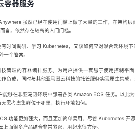
合云容器服务
on EKS Anywhere 虽然已经在使用门槛上做了大量的工作，
开发者而言，依然存在较高的入门门槛。
或者没有时间调研、学习 Kubernetes，又该如何应对混合云
为另外一个答案。
逊云科技管理的容器编排服务。为用户提供一套易于使用控制平面，可
各种容器型工作负载，同时与其他亚马逊云科技的托管服务实现原生
现，使得用户能够在非亚马逊环境中部署各类 Amazon ECS 任
而无需考虑集群位于哪里，执行环境如何。
azon ECS 功能更加强大，而且更加简单易用。尽管 Kubern
且跟云上面很多产品结合非常紧密，用起来很方便。