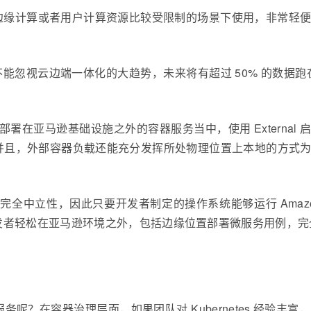
，非常适合在边缘计算或者用户计算资源比较受限制的场景下使用，非
忽视云边端一体化的大趋势，未来将有超过 50% 的数据跑在各类型的 
re 部署在亚马逊基础设施之外的容器服务当中，使用 External 启
并且，外部容器负载还能充分发挥所处物理位置上本地的方式
础设施的完全中立性，因此只要开发者制定的操作系统能够运行 Amazon 
发者轻松在亚马逊环境之外，包括边缘位置部署微服务用例，完
呢？在容器治理层面，如果团队对 Kubernetes 经验