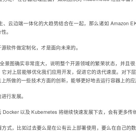
一体化的大趋势结合在一起，那么诸如 Amazon EKS Anywh
杂性。
开源软件做定制化，才是面向未来的。
技术全景图确实非常庞大，说明整个开源领域的繁荣状态，并且
，它对上层能够优化我们应用开发，促进它的迭代速度。对下
云上所做的一些技术方面的创新，能够更好地去运行容器上的应
向进行发展。
cker 以及 Kubernetes 将继续快速发展下去，会有更多
署方式，比如过去要么是在公有云上部署使用，要么在自己的