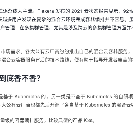
为主流。Flexera 发布的 2021 云状态报告显示，92% 
多用户发现在复杂的混合云环境完成容器编排并不容易。虽然 K
集群租户管理，在多集群管理，尤其是涉及跨云的多集群管理方面并不
合云旺盛的市场需求。各大公有云厂商纷纷推出自己的混合云容器
楚混合云容器服务背后的技术路线，便有助于指导开发者痛苦的
项目到底香不香？
ubernetes 的，另一类是不基于 Kubernetes 的自研
公有云厂商也都先后开源了各自基于 Kubernetes 的混
打造轻量级的容器编排服务，比较典型的产品 K3s。