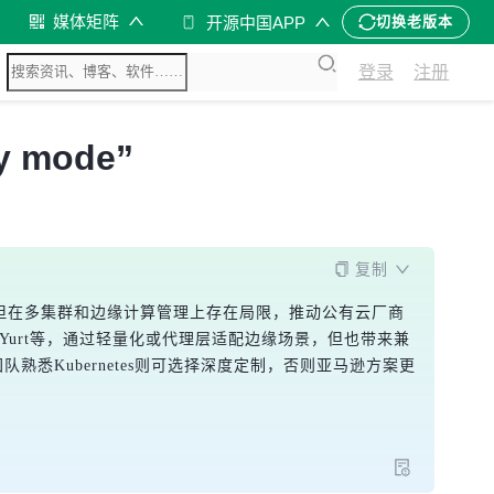
媒体矩阵
开源中国APP
切换老版本
登录
注册
 mode”
复制
准，但在多集群和边缘计算管理上存在局限，推动公有云厂商
penYurt等，通过轻量化或代理层适配边缘场景，但也带来兼
若团队熟悉Kubernetes则可选择深度定制，否则亚马逊方案更