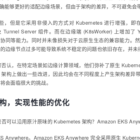
eEdge 的确能够更好的适配边缘场景，但由于架构的差异，不可
一些，但是它采用非侵入的方式对 Kubernetes 进行增强，即在 Ku
ger 以及 Tunnel Server 组件。而在边缘端 (K8sWorker) 上增加了
云边协同等能力。同时并未像损失对于云原生生态的兼容能力。然而
 所存在的边缘节点过多可能导致系统不稳定的问题也依旧存在，并
？不可否认，在特定场景如边缘计算领域，他们弥补了原生 Kube
es 架构上做出一些改进，因此均会在不同程度上产生架构差异带来
的演进将会面临很大的挑战。
s 架构，实现性能的优化
原汁原味的 Kubernetes 架构？Amazon EKS Anywh
 Anywhere。Amazon EKS Anywhere 完全采用原生 