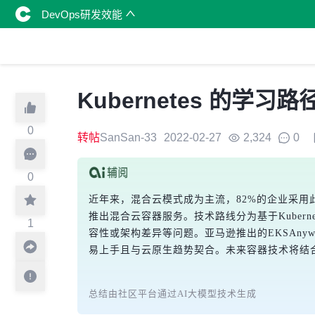
DevOps研发效能
Kubernetes 的学习
0
转帖
SanSan-33
2022-02-27
2,324
0
0
近年来，混合云模式成为主流，82%的企业采用此
推出混合云容器服务。技术路线分为基于Kuberne
1
容性或架构差异等问题。亚马逊推出的EKSAnywhe
易上手且与云原生趋势契合。未来容器技术将结合开
总结由社区平台通过AI大模型技术生成