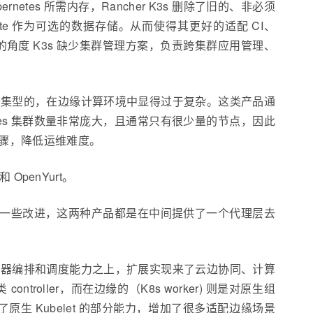
ubernetes 所需内存，Rancher K3s 删除了旧的、非必须
QLite 作为可选的数据存储。从而使得其更好的适配 CI、
角度 K3s 缺少集群管理方案，负责跨集群应用管理、
是内存密集型的，在边缘计算环境中显得过于复杂。这类产品通
tes 集群数量非常庞大，且通常只有很少量的节点，因此
骤，降低运维难度。
OpenYurt。
进行了一些改进，这两种产品都是在中间提供了一个代理层去
s 原生的容器编排和调度能力之上，扩展实现来了云边协同、计算
ntroller，而在边缘的（K8s worker) 则是对原生组
裁剪了原生 Kubelet 的部分能力，增加了很多适配边缘场景