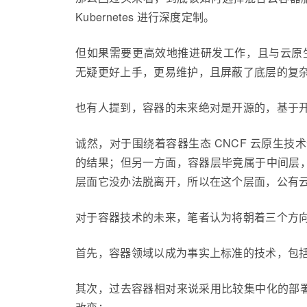
Kubernetes 进行深度定制。
但如果需要更高效地推进研发工作，且与云原生、云边端
无疑更好上手，更易维护，且屏蔽了底层的复
也有人提到，容器的未来绝对是开源的，基于
诚然，对于围绕着容器生态 CNCF 云原生
的结果；但另一方面，容器层毕竟属于中间层
层面它没办法脱离开，所以在这个层面，公有
对于容器技术的未来，笔者认为将朝着三个方
首先，容器领域以成为事实上标准的技术，包括 Do
其次，过去容器相对来说采用比较集中化的部