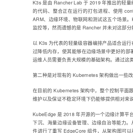
K3s 是由 Rancher Lab 于 2019 年推出的
的代码、整合正在运行的打包进程、使用 conta
ARM、边缘环境、物联网和测试这五个场景。K
监控等，然而遗憾的是 Rancher 并未对这部
以 K3s 为代表的轻量级容器编排产品适合运行
过降低内存，使其能够在边缘场景中更好的部署，
运维人员需要负责大规模的基础架构。通过这
第二种是对现有的 Kubernetes 架构做出一些
在目前的 Kubernetes 架构中，整个
维护以及保证不稳定环境下仍能够提供相对来
KubeEdge 是 2018 年开源的一个边缘计
下沉、海量边缘设备管理、边缘自治等能力。从架构上来看云
件进行了重写 EdgeCore 组件，从架构图可以看