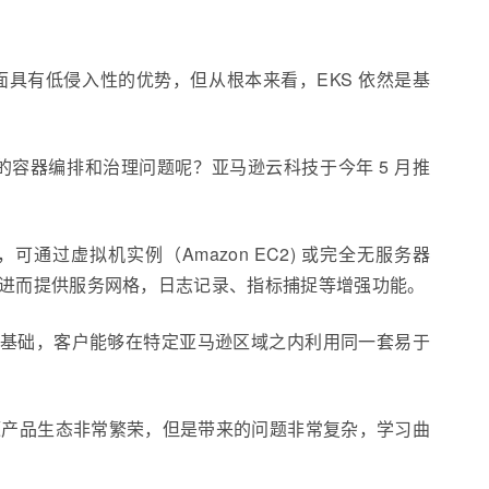
在架构层面具有低侵入性的优势，但从根本来看，EKS 依然是基
环境下的容器编排和治理问题呢？亚马逊云科技于今年 5 月推
通过虚拟机实例（Amazon EC2) 或完全无服务器
集成，进而提供服务网格，日志记录、指标捕捉等增强功能。
务。以此为基础，客户能够在特定亚马逊区域之内利用同一套易于
etes 开源产品生态非常繁荣，但是带来的问题非常复杂，学习曲