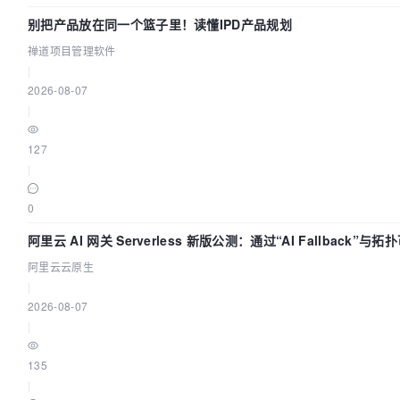
别把产品放在同一个篮子里！读懂IPD产品规划
禅道项目管理软件
|
2026-08-07
|
127
|
0
阿里云 AI 网关 Serverless 新版公测：通过“AI Fallback”
阿里云云原生
|
2026-08-07
|
135
|