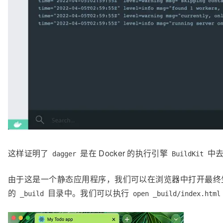
这样证明了
是在 Docker 的执行引擎
中
dagger
BuildKit
由于这是一个静态应用程序，我们可以在浏览器中打开最终
的
目录中。我们可以执行
_build
open _build/index.html