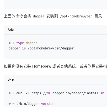
上面的命令会将
安装到
目录：
dagger
/opt/homebrew/bin
Ada
☸ ➜ 
type
dagger 
is
如果你没有安装 Homebrew 或者其他系统，或者你想安装
Vim
☸ ➜ curl -L https://
dl
.dagger.io/dagger/install.
sh
 
☸ ➜ ./bin/dagger 
version