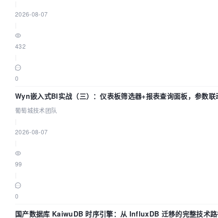
|
2026-08-07
|
432
|
0
Wyn嵌入式BI实战（三）：仪表板筛选器+报表查询面板，参数联
葡萄城技术团队
|
2026-08-07
|
99
|
0
国产数据库 KaiwuDB 时序引擎：从 InfluxDB 迁移的完整技术