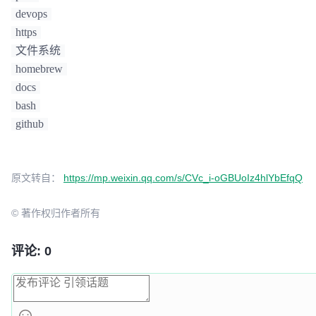
devops
https
文件系统
homebrew
docs
bash
github
原文转自：
https://mp.weixin.qq.com/s/CVc_i-oGBUoIz4hlYbEfqQ
© 著作权归作者所有
评论: 0