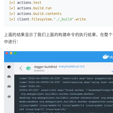
[✔]
 actions
.test
[✔]
 actions
.build
.run
[✔]
 actions
.build
.contents
[✔]
 client
.filesystem
.
"./_build"
.write
上面的结果显示了我们上面的构建命令的执行结果，在整个
中进行：