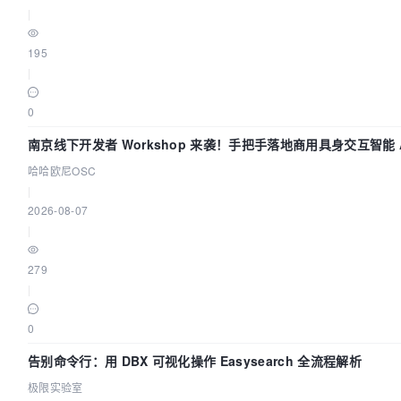
|
195
|
0
南京线下开发者 Workshop 来袭！手把手落地商用具身交互智能 A
哈哈欧尼OSC
|
2026-08-07
|
279
|
0
告别命令行：用 DBX 可视化操作 Easysearch 全流程解析
极限实验室