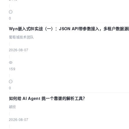
|
0
Wyn嵌入式BI实战（一）：JSON API带参数接入，多租户数据源
葡萄城技术团队
|
2026-08-07
|
159
|
0
如何给 AI Agent 挑一个靠谱的解析工具？
颖欣
|
2026-08-07
|