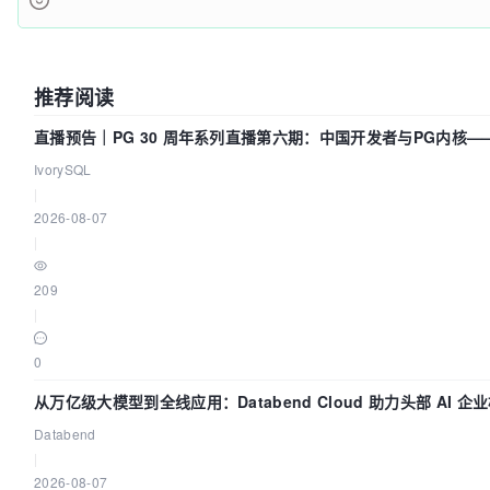
推荐阅读
直播预告｜PG 30 周年系列直播第六期：中国开发者与PG内核
IvorySQL
|
2026-08-07
|
209
|
0
从万亿级大模型到全线应用：Databend Cloud 助力头部 AI 企业
Databend
|
2026-08-07