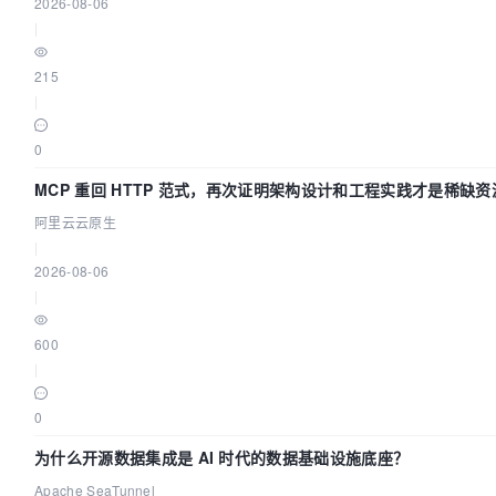
2026-08-06
|
215
|
0
MCP 重回 HTTP 范式，再次证明架构设计和工程实践才是稀缺资
阿里云云原生
|
2026-08-06
|
600
|
0
为什么开源数据集成是 AI 时代的数据基础设施底座？
Apache SeaTunnel