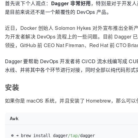
首先说下个人观点：
Dagger 非常好用
，特别是对于开发人
是目前来说还不是一个颠覆性的 DevOps 产品。
近日，Docker 创始人 Solomon Hykes 对外宣布推出全新
为开发者解决 DevOps 流程上的一些问题。目前 Dagger 已经获得
领投，GitHub 前 CEO Nat Fireman、Red Hat 前 CTO Bri
Dagger 要帮助 DevOps 开发者将 CI/CD 流水线
水线、并将其中各个环节进行对接，同时全部以纯代码形式
安装
如果你是 macOS 系统，并且安装了 Homebrew，那么
Awk
☸ ➜ brew install dagger
/tap/