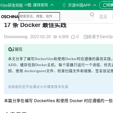
媒体矩阵
vOps研发效能
开源中国APP
切
登录
17 条 Docker 最佳实践
Doooooooog
2022-02-20
4,008
0
收录于
DevOp
本文分享了编写Dockerfiles和使用Docker时应遵循的
ADD、缓存包到Docker主机、每个容器只运行一个进程、优先选择
钥、使用.dockerignore文件、检查扫描文件和镜像、签名验
总结由社区平台通过AI大模型技术生成
本篇分享在编写 Dockerfiles 和使用 Docker 时