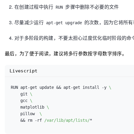
在创建过程中执行
步骤中删除不必要的文件
RUN
尽量减少运行
的次数，因为它将所有
apt-get upgrade
对于多阶段的构建，不要太担心过度优化临时阶段的命
最后，为了便于阅读，建议将多行参数按字母数字排序。
Livescript
RUN apt-get update && apt-get install -y 
\
    git 
\
    gcc 
\
    matplotlib 
\
    pillow  
\
    && rm -rf 
/var/lib/apt/lists/