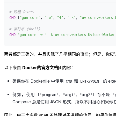
# 数组（exec）
CMD
 [
"gunicorn"
, 
"-w"
, 
"4"
, 
"-k"
, 
"uvicorn.workers.
# 字符串（shell）
CMD
"gunicorn -w 4 -k uvicorn.workers.UvicornWorker
两者都是正确的，并且实现了几乎相同的事情；但是，你应该尽
以下来自
Docker的官方文档
[4]内容：
确保你在 Dockerfile 中使用
和
的 ex
CMD
ENTRYPOINT
例如，使用
而不是
["program", "arg1", "arg2"]
"
Compose 总是使用 JSON 形式，所以不用担心如果你
因此，由于大多数 shell 不处理对子进程的信号，如果你使用 s