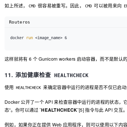
如上所述，
很容易被重写。因此，
可以被用来向
CMD
CMD
E
Routeros
docker 
run
这样就将有 6 个 Gunicorn workers 启动容器，而不是默认的
11. 添加健康检查
HEALTHCHECK
使用
来确定容器中运行的进程是否不仅已启动
HEALTHCHECK
Docker 公开了一个 API 来检查容器中运行的进程的状
态”。你可以通过
`HEALTHCHECK`
[5]
指令与此 API 交互
例如，如果你正在提供 Web 应用程序，则可以使用以下内