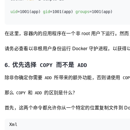
uid
=1001(app) 
gid
=1001(app) 
groups
在这里，容器内的应用程序在一个非 root 用户下运行。然而，
请务必查看以非根用户身份运行 Docker 守护进程，以
6. 优先选择
而不是
COPY
ADD
除非你确定你需要
所带来的额外功能，否则请使用
ADD
COP
那么
和
的区别是什么？
COPY
ADD
首先，这两个命令都允许你从一个特定的位置复制文件到 Doc
Xml