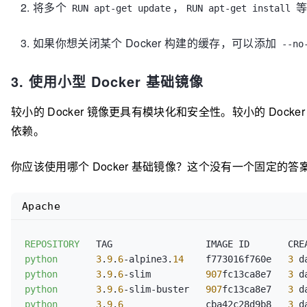
将多个
，
等
RUN apt-get update
RUN apt-get install
如果你想关闭某个 Docker 构建的缓存，可以添加
--no
3. 使用小型 Docker 基础镜像
较小的 Docker 镜像更具有模块化和安全性。较小的 D
依赖。
你应该使用哪个 Docker 基础镜像？这个没有一个固定的答案
Apache
REPOSITORY
python
3
.
9
.
6
-alpine3.
14
    f773016f760e   
3
 d
python
3
.
9
.
6
-slim          
907
fc13ca8e7   
3
 d
python
3
.
9
.
6
-slim-buster   
907
fc13ca8e7   
3
 d
python
3
.
9
.
6
               cba42c28d9b8   
3
 d