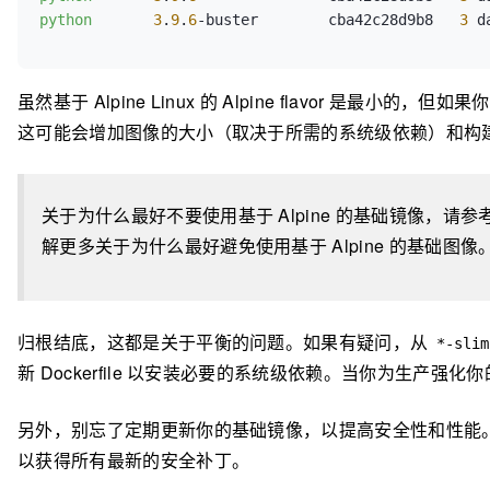
python
3
.
9
.
6
-buster        cba42c28d9b8   
3
 d
虽然基于 Alpine Linux 的 Alpine flavo
这可能会增加图像的大小（取决于所需的系统级依赖）和构
关于为什么最好不要使用基于 Alpine 的基础镜像，请参
解更多关于为什么最好避免使用基于 Alpine 的基础图像
归根结底，这都是关于平衡的问题。如果有疑问，从
*-slim
新 Dockerfile 以安装必要的系统级依赖。当你为生产强化你
另外，别忘了定期更新你的基础镜像，以提高安全性和性能
以获得所有最新的安全补丁。