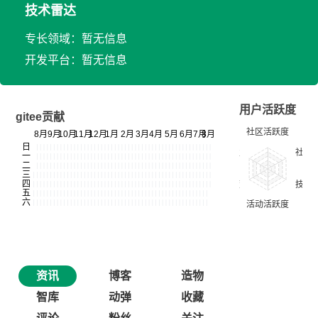
技术雷达
专长领域：暂无信息
开发平台：暂无信息
用户活跃度
gitee贡献
资讯
博客
造物
智库
动弹
收藏