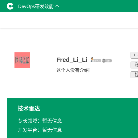
DevOps研发效能
+
Fred_Li_Li
这个人没有介绍！
技术雷达
专长领域：暂无信息
开发平台：暂无信息