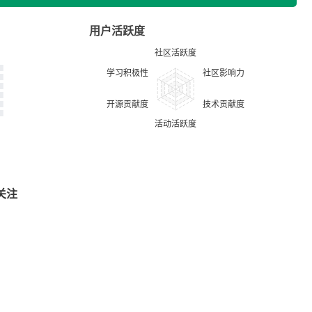
用户活跃度
关注