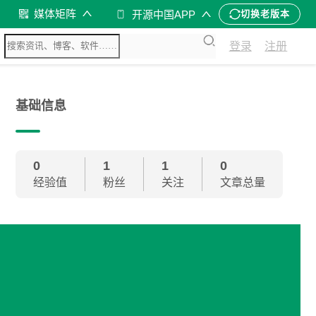
媒体矩阵
开源中国APP
切换老版本
登录
注册
基础信息
0
1
1
0
经验值
粉丝
关注
文章总量