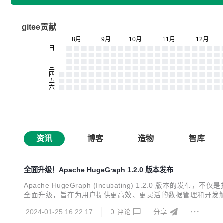
gitee贡献
资讯
博客
造物
智库
全面升级！Apache HugeGraph 1.2.0 版本发布
Apache HugeGraph (Incubating) 1.2
全面升级，旨在为用户提供更高效、更灵活的数据管理和开发
2024-01-25 16:22:17
0
评论
分享