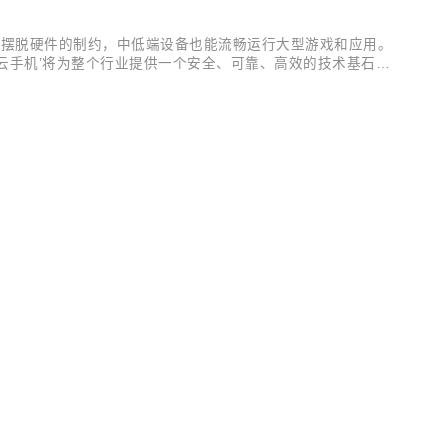
用户摆脱硬件的制约，中低端设备也能流畅运行大型游戏和应用。
‘云手机’将为整个行业提供一个安全、可靠、高效的技术基石，
、可靠、高效的技术基石 云手机，顾名思义，即把手机上所有的