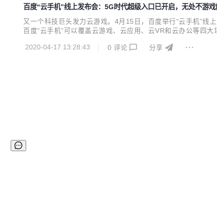
百度“云手机”线上发布会：5G时代超级入口已开启，无处不游戏
又一个科技巨头发力云游戏。4月15日，百度举行“云手机”线
百度“云手机”可以覆盖云游戏、云应用、云VR和云办公等四大
为广泛的、运算能力有限的AIoT设备提供无限的可能性。” 
2020-04-17 13:28:43
0
评论
分享
应用都转移上云端，原本需要手机终端提供的计算、存储等能力，