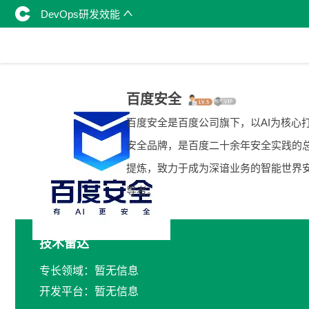
DevOps研发效能
百度安全
百度安全是百度公司旗下，以AI为核心
安全品牌，是百度二十余年安全实践的
提炼，致力于成为深谙业务的智能世界
导者。
技术雷达
专长领域：暂无信息
开发平台：暂无信息