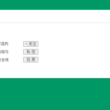
打造的
+ 关注
私 信
总结与
拉 黑
安全领