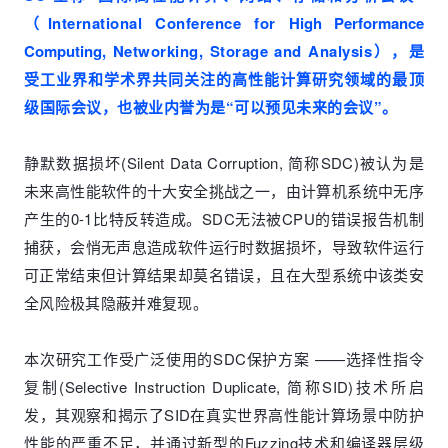
（International Conference for
High Performance
Computing
, Networking, Storage and Analysis），是
受工业界和学术界共同关注的高性能计算研究领域的最顶
级国际会议，也被业内誉为是“可以预见未来的会议”。
静默数据损坏(Silent Data Corruption, 简称SDC)被认为是
未来高性能软件的十大安全挑战之一，由计算机系统中无序
产生的0-1比特反转造成。SDC无法被CPU的错误报告机制
捕获，会悄无声息造成软件运行时数据损坏，导致软件运行
可正常结束但计算结果却莫名错误，且在大型系统中该类安
全风险极其隐蔽并难复现。
本次研究工作受广泛使用的SDC保护方案 ——选择性指令
复制(Selective Instruction Duplicate, 简称SID)技术所启
发，其观察和揭示了SID在真实世界高性能计算场景中防护
性能的严重不足，并通过新型的Fuzzing技术和编译器层级