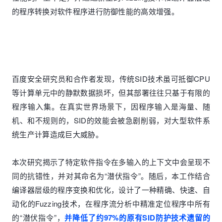
的程序转换对软件程序进行防御性能的高效增强。
百度安全研究员和合作者发现，传统SID技术虽可抵御CPU
等计算单元中的静默数据损坏，但其部署往往只基于有限的
程序输入集。在真实世界场景下，因程序输入是海量、随
机、和不规则的，SID的效能会被急剧削弱，对大型软件系
统生产计算造成巨大威胁。
本次研究揭示了特定软件指令在多输入的上下文中会呈现不
同的抗错性，并对其命名为“潜伏指令”。随后，本工作结合
编译器层级的程序变换和优化，设计了一种精确、快速、自
动化的Fuzzing技术，在程序流分析中精准定位程序中所有
的“潜伏指令”，
并降低了约97%的原有SID防护技术遗留的