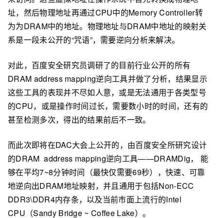
址，然后物理地址再通过CPU中的Memory Controller转
为为DRAM中的地址。物理地址与DRAM中地址的映射关
系是一段未公开的“咒语”，需要逆向分析来解决。
对此，百度安全研究员调研了的目前行业公开的所有
DRAM address mapping逆向工具并做了分析，结果显示
这些工具的表现并不尽如人意，或是无法通用于各类型号
的CPU，或是操作时间过长，需要数小时的时间，还有的
甚至检测多次，得出的结果前后不一致。
而此次即将在DAC大会上公开的，由百度安全所研究设计
的DRAM address mapping逆向工具——DRAMDig， 能
够在平均7~8分钟时间（最快仅需要69秒），快速、可靠
地逆向出DRAM地址映射，并且通用于包括Non-ECC
DDR3\DDR4内存条，以及当前市面上流行的Intel
CPU（Sandy Bridge ~ Coffee Lake）。