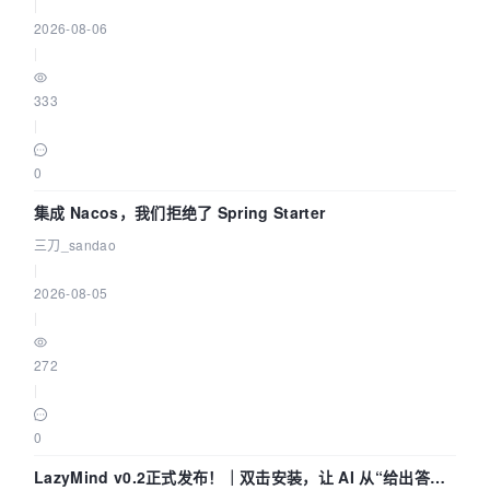
|
2026-08-06
|
333
|
0
集成 Nacos，我们拒绝了 Spring Starter
三刀_sandao
|
2026-08-05
|
272
|
0
LazyMind v0.2正式发布！｜双击安装，让 AI 从“给出答案”