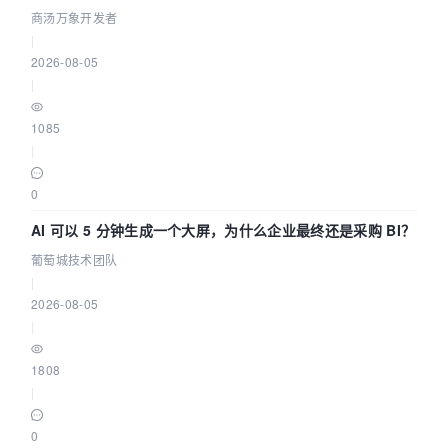
走到“完成交付”
商汤万象开发者
|
2026-08-05
|
1085
|
0
AI 可以 5 分钟生成一个大屏，为什么企业最终还是采购 BI？
葡萄城技术团队
|
2026-08-05
|
1808
|
0