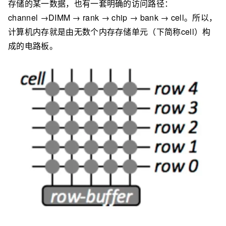
存储的某一数据，也有一套明确的访问路径：
channel →DIMM → rank → chip → bank → cell。所以，
计算机内存就是由无数个内存存储单元（下简称cell）构
成的电路板。