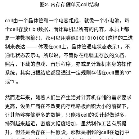
图2. 内存存储单元cell结构
cell由一个晶体管和一个电容组成，就像一个小电池，每
个cell存放1 bit数据，而计算机里所有的内容，本质上都
是一堆数据编码，都可以用类似01010101001这样的二进
制来表达 —— 体现在cell上，晶体管通电状态表示1，不
通电状态表示0。所以说，不管你在电脑里存放的文档、
照片，下载的游戏、音乐程序，亦或是计算机本身的操作
系统，其实归根结底都是通过一定规则存储在cell里的“0”
或“1”。
然而近年来，随着人们生产生活对计算机存储的需求要求
更高，设备厂商在不改变内存电路板面积大小的前提下，
让其能够存储更多的数据，只能将cell的设计越做越多，
排列越来越近，密度大幅度增加，虽然制作工艺有所提
升，但还是会存在一种假设，那就是相邻的cell在运行中