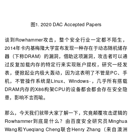
图1. 2020 DAC Accepted Papers
谈到Rowhammer攻击，整个安全行业一定都不陌生，
2014年卡内基梅隆大学宣布发现一种存在于动态随机储存
器（下称DRAM）的漏洞，借助这项漏洞，攻击者可以通
过反复加载内存的特定行来实现账户提权，研究一经发
表，便掀起业内极大轰动，因为这表明了不管是PC、手
机，不管操作系统是Linux、Windows··，几乎所有搭载
DRAM内存的X86构架CPU的设备都会都会存在安全隐
患，影响不言而喻。
那么，今天我们就带大家了解一下，究竟颠覆攻击逻辑的
Rowhammer到底是什么？由百度安全研究员Minghua
Wang和Yueqiang Cheng联合Henry Zhang（来自澳洲