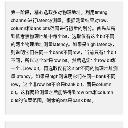
第一阶段，精心选取多对物理地址，利用timing
channel进行latency测量，根据测量结果对row、
column和bank bits范围进行初步的划分。首先从高
到低考察物理地址中每个bit，选取仅有这个bit不同
的两个物理地址测量latency。如果是high latency，
则说明它们在同一个bank不同row，当前只有1个bit
不同，所以这个bit是row bit。然后选定1个row bit和
一个非row bit，再选取仅有这2 bit不同的物理地址测
量latency。如果是high则说明它们在同一bank不同
row，这个非row bit不会是bank bit，而是column
bit。这样两轮测量之后能够得到row bits和column
bits的位置范围，剩余的bits是bank bits。