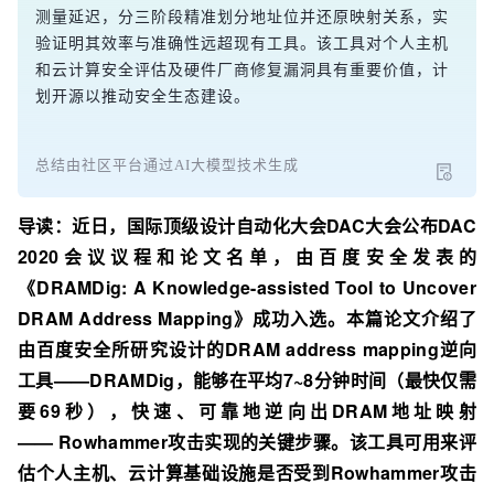
测量延迟，分三阶段精准划分地址位并还原映射关系，实
验证明其效率与准确性远超现有工具。该工具对个人主机
和云计算安全评估及硬件厂商修复漏洞具有重要价值，计
划开源以推动安全生态建设。
总结由社区平台通过AI大模型技术生成
导读：近日，国际顶级设计自动化大会DAC大会公布DAC
2020会议议程和论文名单，由百度安全发表的
《DRAMDig: A Knowledge-assisted Tool to Uncover
DRAM Address Mapping》成功入选。本篇论文介绍了
由百度安全所研究设计的DRAM address mapping逆向
工具——DRAMDig，能够在平均7~8分钟时间（最快仅需
要69秒），快速、可靠地逆向出DRAM地址映射
—— Rowhammer攻击实现的关键步骤。该工具可用来评
估个人主机、云计算基础设施是否受到Rowhammer攻击