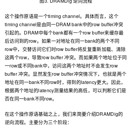
图3. DRAMDig 逆向流程
这个操作原语是一个timing channel。具体而言，这个
timing channel是由同一DRAM bank中的row buffer冲突
引起的。DRAM中每个bank都有一个row buffer来缓存最
后访问到的row。如果一对地址在同一bank的两个不同
row中，交替访问它们时row buffer将反复重新加载、清除
这两个row，导致row buffer 冲突。而如果两个地址位于同
一row或不同bank中，访问这两个地址时不会发生row
buffer 冲突。显然发生row buffer冲突情况下，也就是两个
地址在同一bank不同row时，得到的latency更大。因此，
根据两个地址的latency测量结果的高低，可以判断它们是
否在同一bank不同row。
在这个操作原语基础之上，我们来简要介绍DRAMDig的
逆向流程。主要分为三个阶段：