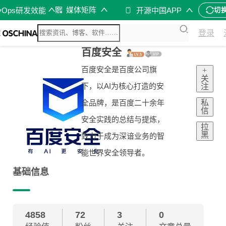
媒体矩阵
vOps研发效能
开源中国APP
切
登录
百度安全
百度安全是百度公司旗
+
关
下，以AI为核心打造的安
注
私
全品牌，是百度二十余年
信
安全实践的总结与提炼，
拉
黑
致力于成为深谙业务的智
能世界安全领导者。
基础信息
4858
72
3
0