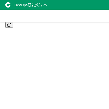
DevOps研发效能