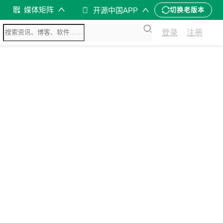
媒体矩阵
开源中国APP
切换老版本
登录
注册