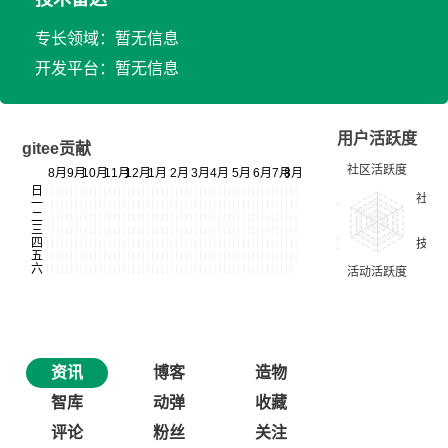
专长领域：暂无信息
开发平台：暂无信息
用户活跃度
gitee贡献
资讯
博客
造物
智库
动弹
收藏
评论
粉丝
关注