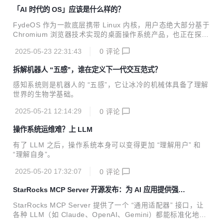
「AI 时代的 OS」应该是什么样的？
FydeOS 作为一款底层携带 Linux 内核，用户态绝大部分基于
Chromium 浏览器技术实现的桌面操作系统产品，也正在探索
面向 AI 时代的操作系统升级之路。
2025-05-23 22:31:43
0
评论
拆解机器人 “五感”，谁在定义下一代交互范式？
感知系统则是机器人的 “五感”，它让冰冷的机械体具备了理解
世界的生物学基础。
2025-05-21 12:14:29
0
评论
操作系统运维难？上 LLM
有了 LLM 之后，操作系统本身可以变得更加 “理解用户” 和
“理解自身”。
2025-05-20 17:32:07
0
评论
StarRocks MCP Server 开源发布：为 AI 应用提供强大
分析中枢
StarRocks MCP Server 提供了一个 “通用适配器” 接口，让
各种 LLM（如 Claude、OpenAI、Gemini）都能标准化地访