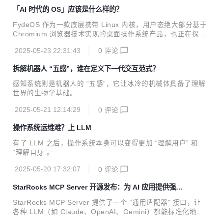
「AI 时代的 OS」应该是什么样的？
FydeOS 作为一款底层携带 Linux 内核，用户态绝大部分基于
Chromium 浏览器技术实现的桌面操作系统产品，也正在探索
面向 AI 时代的操作系统升级之路。
2025-05-23 22:31:43
0
评论
拆解机器人 “五感”，谁在定义下一代交互范式？
感知系统则是机器人的 “五感”，它让冰冷的机械体具备了理解
世界的生物学基础。
2025-05-21 12:14:29
0
评论
操作系统运维难？上 LLM
有了 LLM 之后，操作系统本身可以变得更加 “理解用户” 和
“理解自身”。
2025-05-20 17:32:07
0
评论
StarRocks MCP Server 开源发布：为 AI 应用提供强大
分析中枢
StarRocks MCP Server 提供了一个 “通用适配器” 接口，让
各种 LLM（如 Claude、OpenAI、Gemini）都能标准化地访