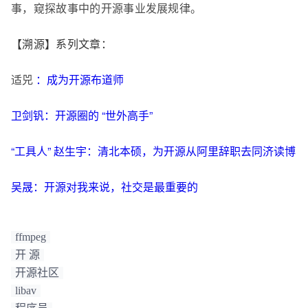
事，窥探故事中的开源事业发展规律。
【溯源】系列文章：
适兕
：成为开源布道师
卫剑钒：开源圈的 “世外高手”
“工具人” 赵生宇：清北本硕，为开源从阿里辞职去同济读博
吴晟：开源对我来说，社交是最重要的
ffmpeg
开 源
开源社区
libav