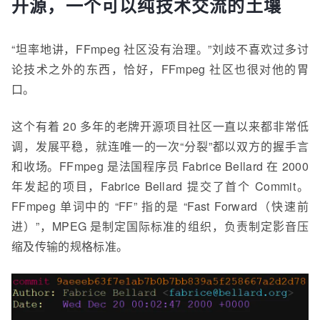
开源，一个可以纯技术交流的土壤
“坦率地讲，FFmpeg 社区没有治理。”刘
歧
不喜欢过多讨
论技术之外的东西，恰好，FFmpeg 社区也很对他的胃
口。
这个有着 20 多年的老牌开源项目社区一直以来都非常低
调，发展平稳，就连唯一的一次“分裂”都以双方的握手言
和收场。FFmpeg 是法国程序员 Fabrice Bellard 在 2000
年发起的项目，Fabrice Bellard 提交了首个 Commit。
FFmpeg 单词中的 “FF” 指的是 “Fast Forward（快速前
进）”，MPEG 是制定国际标准的组织，负责制定影音压
缩及传输的规格标准。