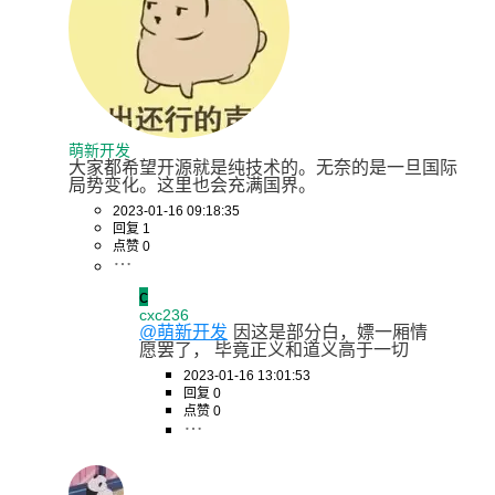
萌新开发
大家都希望开源就是纯技术的。无奈的是一旦国际
局势变化。这里也会充满国界。
2023-01-16 09:18:35
回复 1
点赞 0
c
cxc236
@萌新开发
因这是部分白，嫖一厢情
愿罢了， 毕竟正义和道义高于一切
2023-01-16 13:01:53
回复 0
点赞 0