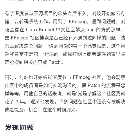
有了深度参与开源项目的念头之后不久，刘
歧
开始做云
存
储、云
转码系统工作，用到了 FFmpeg，遇到问题时，刘
歧
会像在 Linux Kennel 中文社区解决 bug 的方式那样，
去 FFmpeg 社区搜索是否已经有人遇到过同样的问题，该
怎么解决这些问题，“遇到问题的第一个感觉就是，这个问
题我肯定不是第一个遇到，那我在网上或者邮件列表里肯
定能搜到相关内容或 Patch。”
同时，刘
歧
也开始尝试深度参与 FFmpeg 社区，他会观察
社区中的成员间是如何交流沟通的，提 Patch 的流程是怎
样等等。用他自己的话来说，就是“光是了解这个社区我就
花了 2 年。”逐渐他发现，许多问题在社区中还没有被解决
或是提及。机会，在这个时候到来。
发现问题