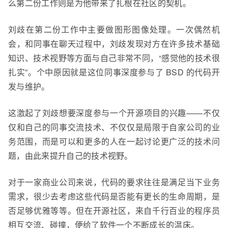
么第二份工作则是为他带来了扎根在社区的契机。
刘
歧
在第二份工作中主要做图形图像处理。一次偶然机
会，和同事在聊天过程中，刘
歧
发现对方在许多技术基础
知识、技术视野等方面与自己非常不同，“感觉他的技术很
扎实”。个中原因就是这位同事深度参与了
BSD 的代码开
发与维护
。
这激起了刘
歧
想要深度参与一个开源项目的兴趣——不仅
仅和自己的同事交流技术、不仅仅是局限于自家公司的业
务范围，而是可以和更多的人在一起讨论更广泛的技术问
题，由此来提升自己的技术视野。
对于一家商业公司来说，代码的要求往往是满足当下业务
需求，很少去考虑这些代码是否能有更长的生命周期，是
否足够优雅等等。但在开源社区，来自千行百业的程序员
相互交流、碰撞，便给了软件一个不断成长的温床。