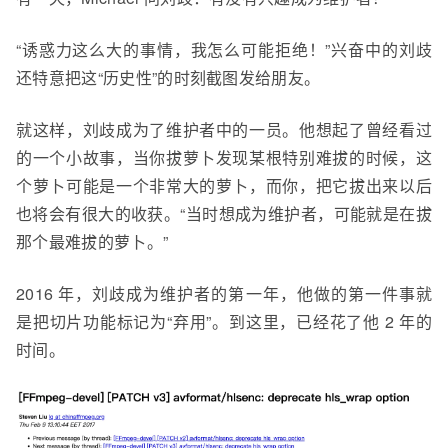
“诱惑力这么大的事情，我怎么可能拒绝！”兴奋中的刘
歧
还特意把这“历史性”的时刻截图发给朋友。
就这样，刘
歧
成为了维护者中的一员。他想起了曾经看过
的一个小故事，当你拔萝卜发现某根特别
难
拔的时候，这
个萝卜可能是一个非常大的萝卜，而你，
把
它
拔出来以后
也将会有很大的收获。“当时想成为维护者，可能就是在拔
那个最难拔的萝卜。”
2016 年，刘
歧
成为维护者的第一年，他做的第一件事就
是把切片功能标记为“弃用”。到这里，已经花了他 2 年的
时间。