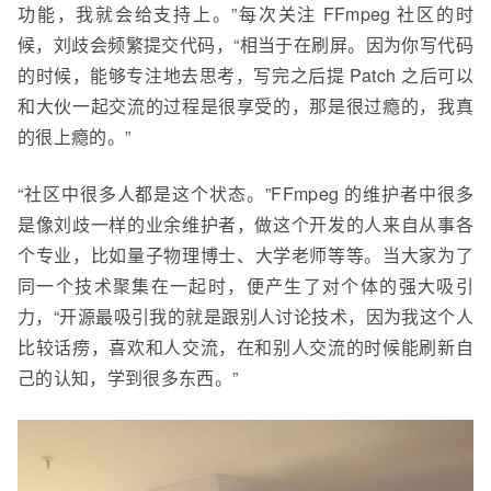
功能，我就会给支持上。”每次关注 FFmpeg 社区的时
候，刘歧会频繁提交代码，“相当于在刷屏。因为你写代码
的时候，能够专注地去思考，写完之后提 Patch 之后可以
和大伙一起交流的过程是很享受的，那是很
过瘾
的，我真
的很上瘾的。”
“社区中很多人都是这个状态。”FFmpeg 的维护者中很多
是像刘歧一样的业余维护者，做这个开发的人来自从事各
个专业，比如量子物理
博士
、
大学老师
等等。当大家为了
同一个技术聚集在一起时，便产生了对个体的强大吸引
力，“开源最吸引我的就是跟别人讨论技术，因为我这个人
比较话痨，喜欢和人交流，在和别人交流的时候能刷新自
己的认知，学到很多东西。”