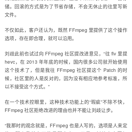
储。回滚的方式是为了节省存储，不会无休止的往里写
新
文件。
不仅如此，客户还认为，既然 FFmpeg 里提供了这个操作
选项，存在即合理，就可以沿用。
刘
歧此前
也试过向 FFmpeg 社区提改进意见，“往 flv 里提
hevc，在 2013 年年底的时候，国内很多公司就开始使用
这个技术了，但是我往 FFmpeg 社区提这个 Patch 的时
候，社区里的人是反对的，因为没有相应地参考标准，所
以不接受这个方式。”
在一个技术控眼里，这种技术功能上的“瑕疵”不除不快，
FFmpeg 社区拒绝改进的理由也并不能让刘
歧
让步。
“我那时的观念就是，FFmpeg 也是人写的，选项是人来定