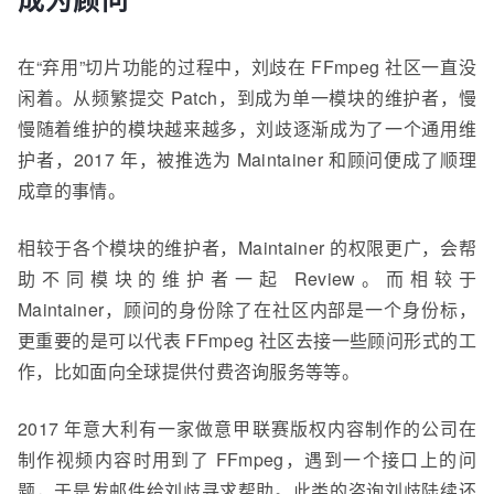
在“弃用”切片功能的过程中，刘
歧
在 FFmpeg 社区一直没
闲着。从频繁提交 Patch，到成为单一模块的维护者，慢
慢随着维护的模块越来越多，刘
歧
逐渐成为了一个通用维
护者，2017 年，被推选为 Maintainer 和顾问便成了顺理
成章的事情。
相较于各个模块的维护者，Maintainer 的权限更广，会帮
助不同模块的维护者一起 Review。而相较于
Maintainer，顾问的身份除了在社区内部是一个身份标，
更重要的是可以代表 FFmpeg 社区去接一些顾问形式的工
作，比如面向全球提供付费咨询服务等等。
2017 年意大利
有
一家
做意甲联赛版权内容
制作
的公司
在
制作视频内容时用到了 FFmpeg，遇到一个接口上的问
题，于是发邮件给刘歧寻求帮助。此类的咨询刘歧陆续还