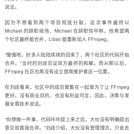
说法。
因为不想看到两个项目彻底分裂，这次事件最终以
Michael 的辞职收场，Michael 在辞职信中称，他希望两
个社区最终能合并，Libav 能重新加入 FFmpeg。
“慢慢地，好多人陆陆续续的回来了，两个社区的代码开始
合并。”当时的刘
歧
见证双方最终的和解。而从那以后，
FFmpeg 社区也再没有设立首席维护者这一位置。
在刘
歧
看来，社区中的成员聚集在一起是为了让 FFmpeg
更好，没有商业目的、也没有利益可言，因此，决策与发
展全靠技术说话。
“你想做一件事，代码咔咔提上来之后，
大伙
没有明确提出
意见就直接合并。”刘
歧
介绍，大伙没有管理理念，只会去