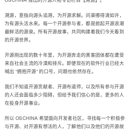
溯源，意指向源头追溯，为开源求解。问渠哪得清如许，
为有源头活水来。每一个开源参与者，都是掀起开源浪潮
最鲜活的源泉。所有开源故事，共同构建着我们今天看到
的开源世界。
开源刚出现的数十年里，为开源奔走的黑客团体都在遭受
来自社会主流的冷漠和排斥。即便现在的软件行业已经大
喊出 “拥抱开源” 的口号，问题也依然存在。
我们不知道开源贡献者、开源布道师，以及所有参与开源
的人还会面临多少阻碍，但给予我们信心的是，更多的人
在投身开源事业。
所以 OSCHINA 希望面向开发者社区，寻找每一个积极参
与开源、对开源有想法的人，了解他们以及他们的开源故