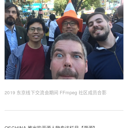
2019 东京线下交流会期间 FFmpeg 社区成员合影
OSCHINA 推出的开源人物专访栏目【溯源】。