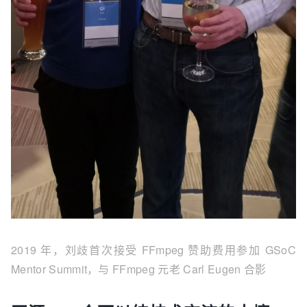
2019 年，
刘歧首次接受 FFmpeg 赞助费用参加 GSoC
Mentor Summit，与 FFmpeg 元老 Carl Eugen 合影