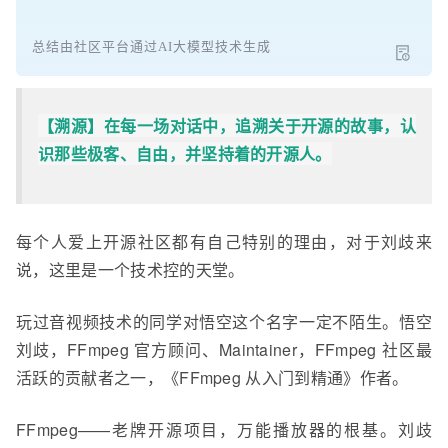
总结由社区平台通过AI大模型技术生成
【溯源】
在每一场对话中，追溯关于开源的故事，认
识那些极客、自由，并坚持着的开源人。
每个人爱上开源社区都有自己特别的理由，对于刘歧
来
说，这里是一个技术控的天堂。
玩过音视频技术的同学对悟空这个名字一定不陌生。悟空
刘
歧
，FFmpeg 官方顾问、Maintainer，FFmpeg 社区最
活跃的贡献者之一，《FFmpeg 从入门到精通》作者。
FFmpeg——老牌开源项目，万能播放器的根基。刘
歧