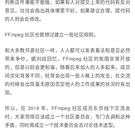
判断这件事能不能做，如果有人对提交上来的代码有反对
意见，往往会指出具体哪里不好，如果建议合理，提代码
的人则会去修改。
FFmpeg 社区也曾想过建立一些社区规则。
和大多数开源社区一样，人人都可以发表看法和意见必然
带来争吵。据刘
歧
回忆，FFmpeg 社区的氛围非常开放
的，但是以前会更和谐，随着后来加入的人多起来，成员
间文化背景不同，经常会出现一些人格上的攻击，在交流
的时候会出现毫无原因否定他人的工作成果的状况时有出
现。
所以，在 2019 年，FFmpeg 社区成员东京线下交流会
时，大家觉得应该成立一个社区委员会，专门去调和这种
矛盾，
同时
再成立一个技术委员会去讨论技术选型。