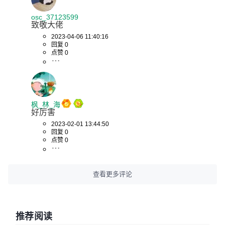
osc_37123599
致敬大佬
2023-04-06 11:40:16
回复 0
点赞 0
枫_林_海
好厉害
2023-02-01 13:44:50
回复 0
点赞 0
查看更多评论
推荐阅读