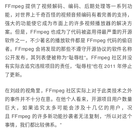
FFmp
e
g 提供了视频解码、编码、后期处理等一系列功
能，对世界上千奇百怪的视频音频编码有着完善的支持，
强大的功能使它成为市面上的许多视频播放器的解决方
案。但是，FFmpeg 也成为了代码被盗用得最严重的开源
软件之一，不少著名的播放软件都是 FFmpeg 代码的偷窃
者。FFmpeg 会将发现的那些不遵守开源协议的软件名称
公开发布，其列表便被称为“耻辱柱”。FFmpeg 社区并没
有实际去追究违规项目的责任，“耻辱柱”也在
2011
年停止
了更新。
在刘
歧
的视角里，FFmpeg 社区实际上对于此类技术之外
的事件并不十分在意。在他个人看来，开源项目用户数量
巨大，如果追究太多可能会涉及十几亿的用户，况
且 FFmpeg 的许多新功能抄袭者无法复制，“所以对这个
事情，我们都比较佛系。”