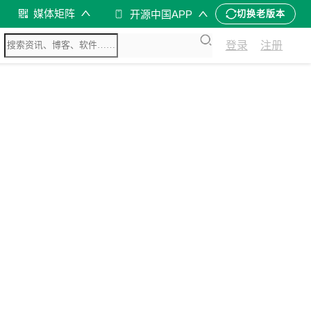
媒体矩阵
开源中国APP
切换老版本
登录
注册