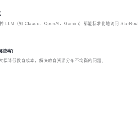
枢
，让各种 LLM（如 Claude、OpenAI、Gemini）都能标准化地访问 
好哪些事？
，大幅降低教育成本，解决教育资源分布不均衡的问题。