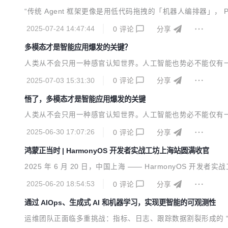
“传统 Agent 框架更像是用低代码拖拽的「机器人编排器」， Pytho
2025-07-24 14:47:44
0
评论
分享
多模态才是智能应用爆发的关键？
人类从不会只用一种感官认知世界。人工智能也势必不能仅有
2025-07-03 15:31:30
0
评论
分享
悟了，多模态才是智能应用爆发的关键
人类从不会只用一种感官认知世界。人工智能也势必不能仅有
2025-06-30 17:07:26
0
评论
分享
鸿蒙正当时 | HarmonyOS 开发者实战工坊上海站圆满收官
2025 年 6 月 20 日，中国上海 —— HarmonyOS
2025-06-20 18:54:53
0
评论
分享
通过 AIOps、生成式 AI 和机器学习，实现更智能的可观测性
运维团队正面临多重挑战：指标、日志、跟踪数据割裂形成的 