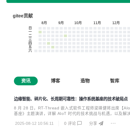
gitee贡献
资讯
博客
造物
智库
边缘智能、碎片化、长周期可靠性：操作系统基座的技术破局点
8 月 28 日，RT-Thread 嵌入式软件工程师梁瑛健将出席【
基座》主题演讲，详解 AIoT 时代的技术挑战与机遇，以及
2025-08-12 10:56:11
0
评论
分享