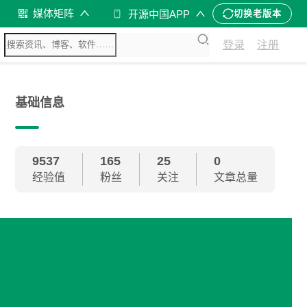
媒体矩阵
开源中国APP
切换老版本
登录
注册
基础信息
9537
165
25
0
经验值
粉丝
关注
文章总量