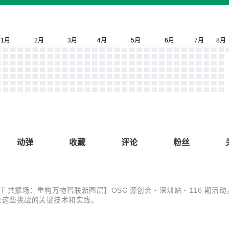
动弹
收藏
评论
粉丝
AIoT 共振场：重构万物智联新图层】OSC 源创会・深圳站・116 期活动
解决这些挑战的关键技术和实践。