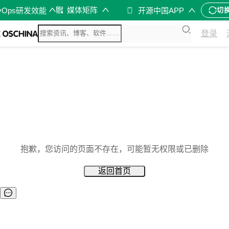
媒体矩阵
vOps研发效能
开源中国APP
切
登录
抱歉，您访问的页面不存在，可能暂无权限或已删除
返回首页