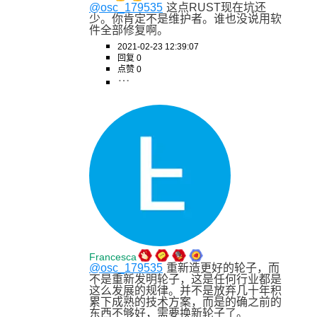
@osc_179535
这点RUST现在坑还
少。你肯定不是维护者。谁也没说用软
件全部修复啊。
2021-02-23 12:39:07
回复 0
点赞 0
Francesca
@osc_179535
重新造更好的轮子，而
不是重新发明轮子，这是任何行业都是
这么发展的规律。并不是放弃几十年积
累下成熟的技术方案，而是的确之前的
东西不够好，需要换新轮子了。