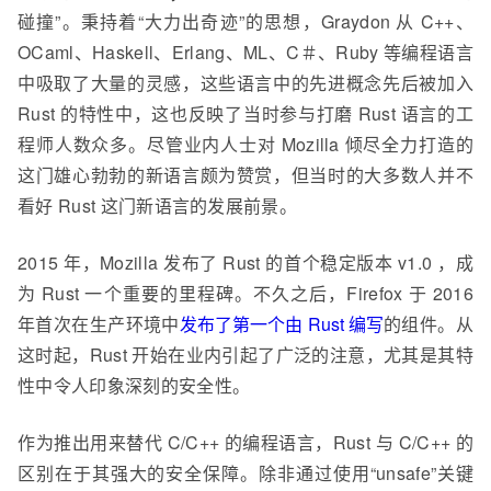
碰撞”。秉持着“大力出奇迹”的思想，Graydon 从 C++、
OCaml、Haskell、Erlang、ML、C＃、Ruby 等编程语言
中吸取了大量的灵感，这些语言中的先进概念先后被加入
Rust 的特性中，这也反映了当时参与打磨 Rust 语言的工
程师人数众多。尽管业内人士对 Mozilla 倾尽全力打造的
这门雄心勃勃的新语言颇为赞赏，但当时的大多数人并不
看好 Rust 这门新语言的发展前景。
2015 年，Mozilla 发布了 Rust 的首个稳定版本 v1.0 ，成
为 Rust 一个重要的里程碑。不久之后，Firefox 于 2016
年首次在生产环境中
发布了第一个由 Rust 编写
的组件。从
这时起，Rust 开始在业内引起了广泛的注意，尤其是其特
性中令人印象深刻的安全性。
作为推出用来替代 C/C++ 的编程语言，Rust 与 C/C++ 的
区别在于其强大的安全保障。除非通过使用“unsafe”关键