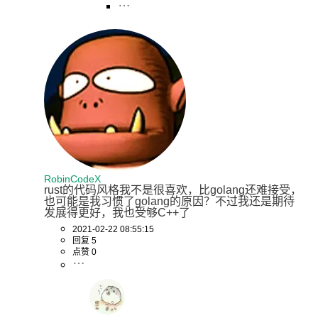
RobinCodeX
rust的代码风格我不是很喜欢，比golang还难接受，
也可能是我习惯了golang的原因？不过我还是期待
发展得更好，我也受够C++了
2021-02-22 08:55:15
回复 5
点赞 0