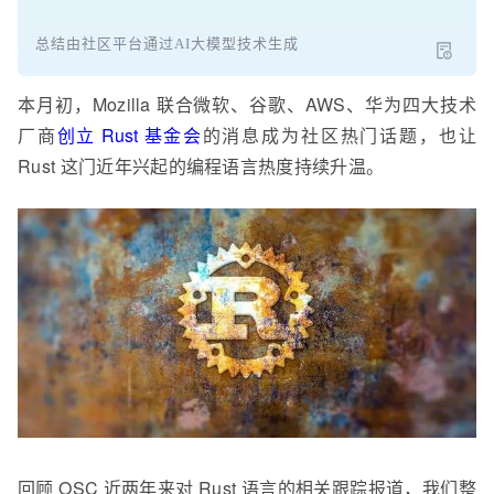
总结由社区平台通过AI大模型技术生成
本月初，
Mozilla 联合微软、谷歌、AWS、华为四
大技术
厂商
创立 Rust 基金会
的消息成为社区热门话题，也让
Rust 这门近年兴起的编程语言热度持续升温。
回顾 OSC 近两年来对 Rust 语言的相关跟踪报道，我们整