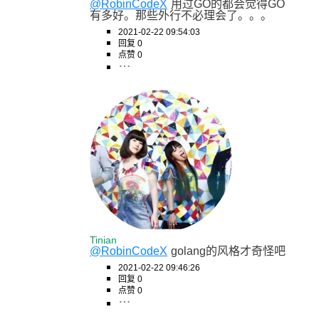
@RobinCodeX
用过GO的都会觉得GO
有多好。那些外行不必理会了。。。
2021-02-22 09:54:03
回复 0
点赞 0
Tinian
@RobinCodeX
golang的风格才奇怪吧
2021-02-22 09:46:26
回复 0
点赞 0