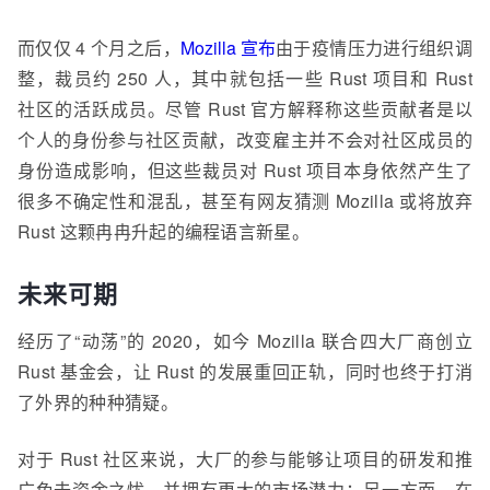
而仅仅 4 个月之后，
Mozilla 宣布
由于疫情压力进行组织调
整，裁员约 250 人，其中就包括一些 Rust 项目和 Rust
社区的活跃成员。尽管 Rust 官方解释称这些贡献者是以
个人的身份参与社区贡献，改变雇主并不会对社区成员的
身份造成影响，但这些裁员对 Rust 项目本身依然产生了
很多不确定性和混乱，甚至有网友猜测 Mozilla 或将放弃
Rust 这颗冉冉升起的编程语言新星。
未来可期
经历了“动荡”的 2020，如今 Mozilla 联合四大厂商创立
Rust 基金会，让 Rust 的发展重回正轨，同时也终于打消
了外界的种种猜疑。
对于 Rust 社区来说，大厂的参与能够让项目的研发和推
广免去资金之忧，并拥有更大的市场潜力；另一方面，在