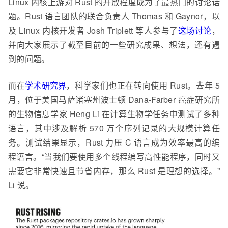
Linux 内核上游对 Rust 的开放程度成为了最热门的讨论话
题。Rust 语言团队的联合负责人 Thomas 和 Gaynor，以
及 Linux 内核开发者 Josh Triplett 等人参与了
这场讨论
，
并向大家展示了截至目前的一些研究成果、想法，还有遇
到的问题。
而在
学术研究界
，科学家们也正在转向使用 Rust。去年 5
月，位于美国马萨诸塞州波士顿 Dana-Farber 癌症研究所
的生物信息学家 Heng Li 在计算生物学任务中测试了多种
语言，其中涉及解析 570 万个序列记录的大规模计算任
务。测试结果显示，Rust 力压 C 语言成为效率最高的编
程语言。“当我们要使用多个线程编写高性能程序，同时又
需要它非常快速且节省内存，那么 Rust 是理想的选择。”
Li 说。