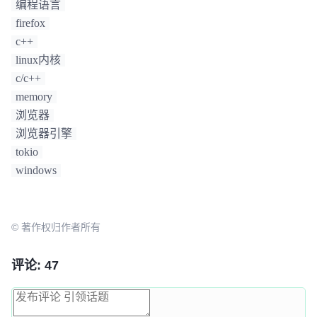
编程语言
firefox
c++
linux内核
c/c++
memory
浏览器
浏览器引擎
tokio
windows
© 著作权归作者所有
评论: 47