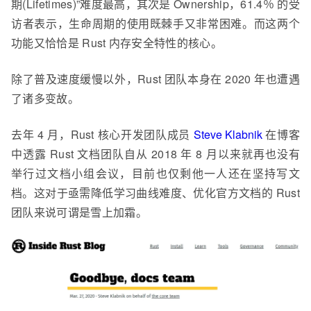
期(Lifetimes)”难度最高，其次是 Ownership，61.4％ 的受
访者表示，生命周期的使用既棘手又非常困难。而这两个
功能又恰恰是 Rust 内存安全特性的核心。
除了普及速度缓慢以外，Rust 团队本身在 2020 年也遭遇
了诸多变故。
去年 4 月，Rust 核心开发团队成员
Steve Klabnik
在博客
中透露 Rust 文档团队自从 2018 年 8 月以来就再也没有
举行过文档小组会议，目前也仅剩他一人还在坚持写文
档。这对于亟需降低学习曲线难度、优化官方文档的 Rust
团队来说可谓是雪上加霜。