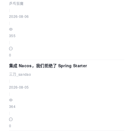
eBPF 链路了
乒乓狂魔
|
2026-08-06
|
355
|
0
集成 Nacos，我们拒绝了 Spring Starter
三刀_sandao
|
2026-08-05
|
364
|
0