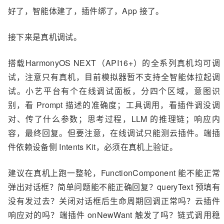
好了，智能体建了，插件绑了，App 接了。
接下来是真机调试。
搭载HarmonyOS NEXT（API16+）的全系列真机均可调
试，注意只有真机，目前模拟器暂不支持全智能体拉起调
试。小艺平台有个在线调试面板，分四个区域，意图识
别，看 Prompt 描述的准确度；工具调用，看插件调没调
对、传了什么参数；思考过程，LLM 的推理链；响应内
容，最终回复。但要注意，在线调试只能测云插件。端插
件依赖设备侧 Intents Kit，必须在真机上验证。
建议在真机上跑一整轮，FunctionComponent 能不能正常
弹出对话框？简单问题能不能正确回复？queryText 预填有
没有发过去？关闭对话框后生命周期回调正常吗？云插件
响应对的吗？端插件 onNewWant 触发了吗？链式调用稳