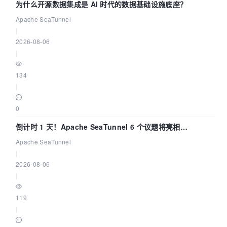
为什么开源数据集成是 AI 时代的数据基础设施底座？
Apache SeaTunnel
|
2026-08-06
|
134
|
0
倒计时 1 天！Apache SeaTunnel 6 个议题将亮相
Community Over Code Asia 2026
Apache SeaTunnel
|
2026-08-06
|
119
|