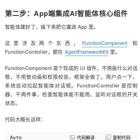
第二步：App端集成AI智能体核心组件
智能体建好了，接下来把它塞进 App 里。
这里涉及两个东西，
FunctionComponent
和
FunctionController，都在
AgentFrameworkKit
里。
FunctionComponent 是个现成的 UI 组件，不用画什么对话
框，不用管动画和权限校验，框架全做了。用户点一下，
系统自动拉起智能体对话框。FunctionController 是控制
器，干两件事，检查智能体能不能用、监听对话框的开关
状态。
代码大概长这样：
Auto
代码解读
复制代码