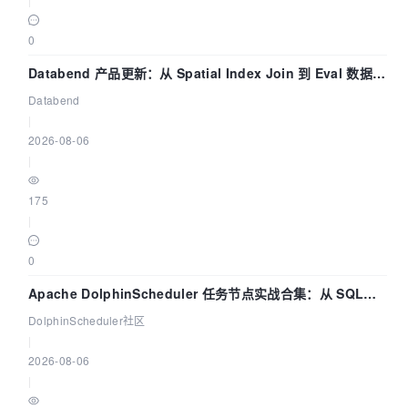
0
Databend 产品更新：从 Spatial Index Join 到 Eval 数据管
道
Databend
|
2026-08-06
|
175
|
0
Apache DolphinScheduler 任务节点实战合集：从 SQL、
DataX 到 Spark、Flink 一次配置全打通
DolphinScheduler社区
|
2026-08-06
|