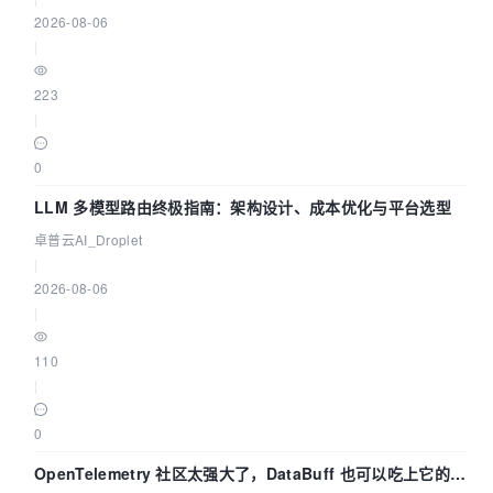
2026-08-06
|
223
|
0
LLM 多模型路由终极指南：架构设计、成本优化与平台选型
卓普云AI_Droplet
|
2026-08-06
|
110
|
0
OpenTelemetry 社区太强大了，DataBuff 也可以吃上它的