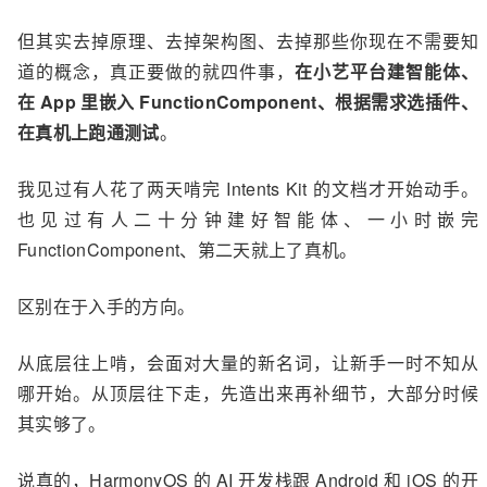
但其实去掉原理、去掉架构图、去掉那些你现在不需要知
道的概念，真正要做的就四件事，
在小艺平台建智能体、
在 App 里嵌入 FunctionComponent、根据需求选插件、
在真机上跑通测试
。
我见过有人花了两天啃完 Intents Kit 的文档才开始动手。
也见过有人二十分钟建好智能体、一小时嵌完
FunctionComponent、第二天就上了真机。
区别在于入手的方向。
从底层往上啃，会面对大量的新名词，让新手一时不知从
哪开始。从顶层往下走，先造出来再补细节，大部分时候
其实够了。
说真的，HarmonyOS 的 AI 开发栈跟 Android 和 iOS 的开