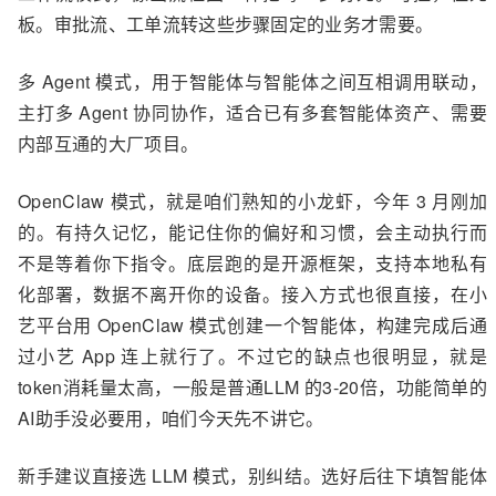
板。审批流、工单流转这些步骤固定的业务才需要。
多 Agent 模式，用于智能体与智能体之间互相调用联动，
主打多 Agent 协同协作，适合已有多套智能体资产、需要
内部互通的大厂项目。
OpenClaw 模式，就是咱们熟知的小龙虾，今年 3 月刚加
的。有持久记忆，能记住你的偏好和习惯，会主动执行而
不是等着你下指令。底层跑的是开源框架，支持本地私有
化部署，数据不离开你的设备。接入方式也很直接，在小
艺平台用 OpenClaw 模式创建一个智能体，构建完成后通
过小艺 App 连上就行了。不过它的缺点也很明显，就是
token消耗量太高，一般是普通LLM 的3-20倍，功能简单的
AI助手没必要用，咱们今天先不讲它。
新手建议直接选 LLM 模式，别纠结。选好后往下填智能体