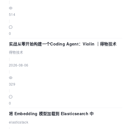
|
514
|
0
实战从零开始构建一个Coding Agent：Violin ｜得物技术
得物技术
|
2026-08-06
|
329
|
0
将 Embedding 模型加载到 Elasticsearch 中
elasticstack
|