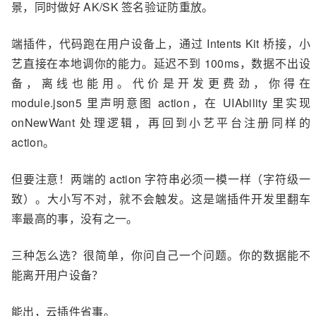
景，同时做好 AK/SK 签名验证防重放。
端插件，代码跑在用户设备上，通过 Intents Kit 桥接，小
艺直接在本地调你的能力。延迟不到 100ms，数据不出设
备，离线也能用。代价是开发更费劲，你得在
module.json5 里声明意图 action，在 UIAbility 里实现
onNewWant 处理逻辑，再回到小艺平台注册同样的
action。
但要注意！两端的 action 字符串必须一模一样（字符级一
致）。大小写不对，就不会触发。这是端插件开发里翻车
率最高的事，没有之一。
三种怎么选？很简单，你问自己一个问题。你的数据能不
能离开用户设备？
能出，云插件省事。