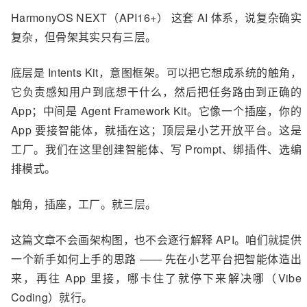
HarmonyOS NEXT（API16+） 这套 AI 体系，说复杂确实
复杂，但骨架其实只有三层。
底层是 Intents Kit，意图框架。可以把它想成系统的触角，
它负责感知用户到底想干什么，然后把任务路由到正确的
App；中间是 Agent Framework Kit。它像一个插座，你的
App 要接智能体，就插在这；顶层是小艺开放平台。这是
工厂。我们在这里创建智能体、写 Prompt、绑插件、选编
排模式。
触角，插座，工厂。就三层。
这篇文章不会画架构图，也不会逐行解释 API。咱们就提供
一个新手如何上手的思路 —— 先在小艺平台把智能体造出
来，再往 App 里接，哪卡住了就停下来解决哪（Vibe
Coding）就行。