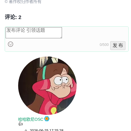
© 著作权归作者所有
评论: 2
0/500
发 布
哈哈欧尼OSC
👍
2026-06-25 17:25:28