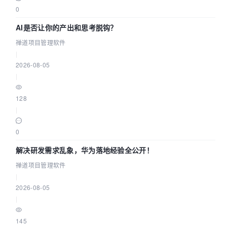
0
AI是否让你的产出和思考脱钩？
禅道项目管理软件
|
2026-08-05
|
128
|
0
解决研发需求乱象，华为落地经验全公开！
禅道项目管理软件
|
2026-08-05
|
145