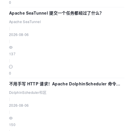
0
Apache SeaTunnel 提交一个任务都经过了什么？
Apache SeaTunnel
|
2026-08-06
|
137
|
0
不用手写 HTTP 请求！Apache DolphinScheduler 命令行
dsctl 两分钟上手
DolphinScheduler社区
|
2026-08-06
|
150
|