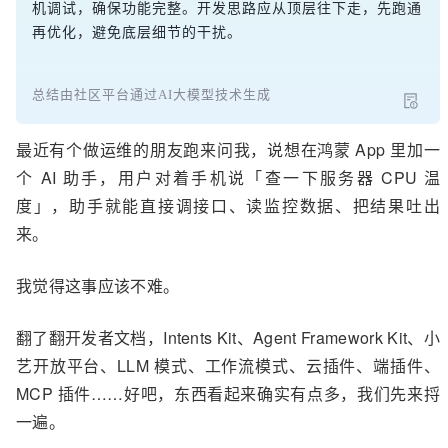
机调试，确保功能完整。开发思路应从顶层往下走，先跑通
再优化，避免底层细节的干扰。
总结由社区平台通过AI大模型技术生成
最近有个做运维的朋友跑来问我，说想在鸿蒙 App 里加一
个 AI 助手，用户对着手机说「查一下服务器 CPU 温
度」，助手就能直接调接口、读监控数据、把结果吐出
来。
我觉得这事应该不难。
翻了翻开发者文档，Intents Kit、Agent Framework Kit、小
艺开放平台、LLM 模式、工作流模式、云插件、端插件、
MCP 插件……好吧，东西看起来确实有点多，我们先来捋
一遍。