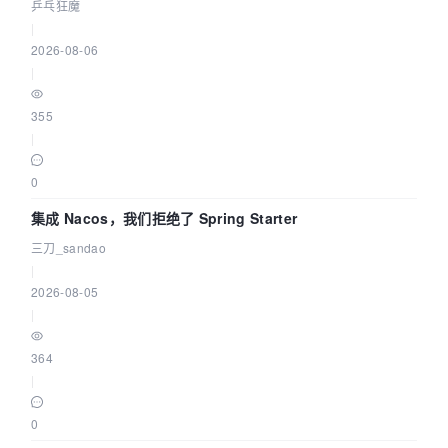
eBPF 链路了
乒乓狂魔
|
2026-08-06
|
355
|
0
集成 Nacos，我们拒绝了 Spring Starter
三刀_sandao
|
2026-08-05
|
364
|
0