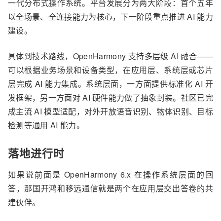
一代分布式操作系统。平台发展分为两大阶段：首个五年
以全场景、全连接能力为核心，下一阶段重点推进 AI 能力
建设。
具体到技术路线，OpenHarmony 支持多层级 AI 融合——
可以根据业务场景和设备类型，在应用层、系统层或芯片
层完成 AI 能力集成。系统层面，一方面提供标准化 AI 开
发框架，另一方面对 AI 硬件能力做了抽象封装。社区已完
成主流 AI 模型适配，对外开放语音识别、物体识别、目标
检测等通用 AI 能力。
落地进行时
如果说
前面是
OpenHarmony
6.x 在操作系统层面的回
答，那国开鸿和移远通信就是两个在应用层交出答卷的共
建伙伴。