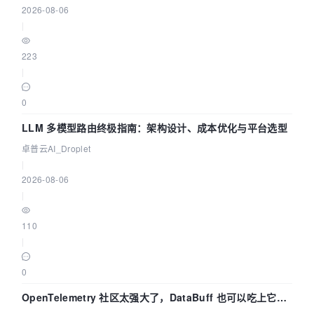
2026-08-06
|
223
|
0
LLM 多模型路由终极指南：架构设计、成本优化与平台选型
卓普云AI_Droplet
|
2026-08-06
|
110
|
0
OpenTelemetry 社区太强大了，DataBuff 也可以吃上它的