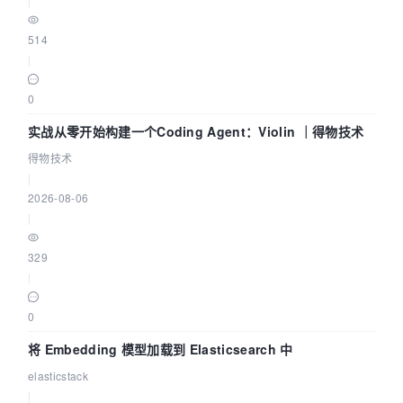
514
|
0
实战从零开始构建一个Coding Agent：Violin ｜得物技术
得物技术
|
2026-08-06
|
329
|
0
将 Embedding 模型加载到 Elasticsearch 中
elasticstack
|