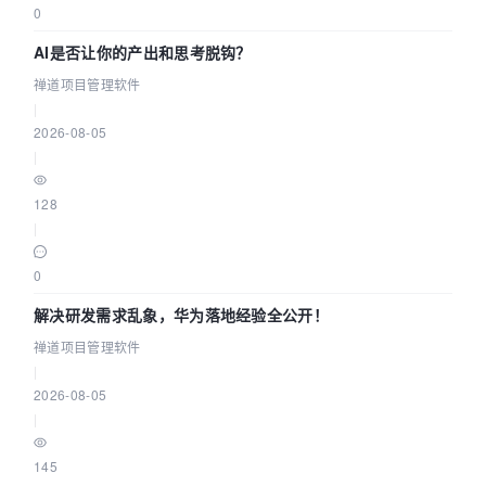
0
AI是否让你的产出和思考脱钩？
禅道项目管理软件
|
2026-08-05
|
128
|
0
解决研发需求乱象，华为落地经验全公开！
禅道项目管理软件
|
2026-08-05
|
145