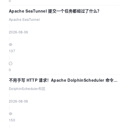
0
Apache SeaTunnel 提交一个任务都经过了什么？
Apache SeaTunnel
|
2026-08-06
|
137
|
0
不用手写 HTTP 请求！Apache DolphinScheduler 命令行
dsctl 两分钟上手
DolphinScheduler社区
|
2026-08-06
|
150
|