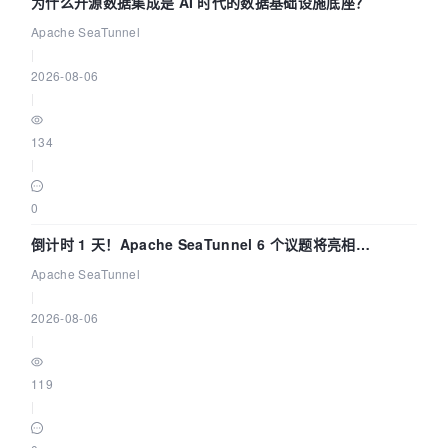
为什么开源数据集成是 AI 时代的数据基础设施底座？
Apache SeaTunnel
|
2026-08-06
|
134
|
0
倒计时 1 天！Apache SeaTunnel 6 个议题将亮相
Community Over Code Asia 2026
Apache SeaTunnel
|
2026-08-06
|
119
|