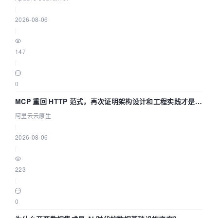
|
2026-08-06
|
147
|
0
MCP 重回 HTTP 范式，再次证明架构设计和工程实践才是稀
缺资源
阿里云云原生
|
2026-08-06
|
223
|
0